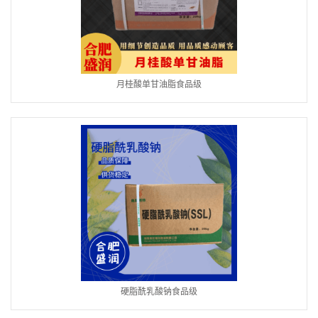
月桂酸单甘油脂食品级
硬脂酰乳酸钠食品级