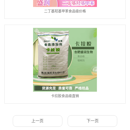
二丁基羟基甲苯食品级价格
卡拉胶食品级直销
上一页
下一页