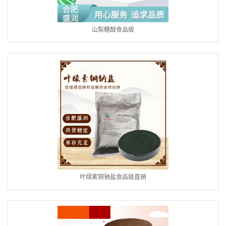
山梨糖醇食品级
叶绿素铜钠盐食品级直销