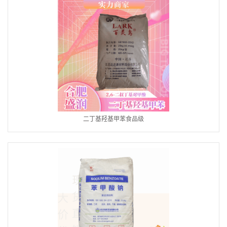
二丁基羟基甲苯食品级