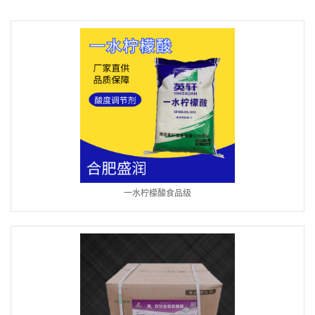
一水柠檬酸食品级