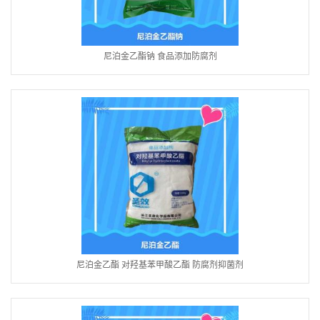
尼泊金乙酯钠 食品添加防腐剂
尼泊金乙酯 对羟基苯甲酸乙酯 防腐剂抑菌剂