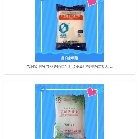
尼泊金甲酯 食品级防腐剂对羟基苯甲酸甲酯烘焙糕点