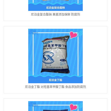
尼泊金复合酯钠 果酱添加保鲜 防腐剂
尼泊金丁酯 对羟基苯甲酸丁酯 食品添加防腐剂