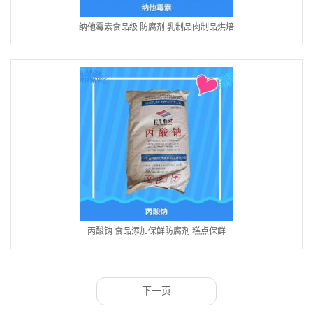
纳他霉素食品级 防腐剂 乳制品肉制品烘焙
丙酸钠 食品添加保鲜防腐剂 糕点保鲜
下一页