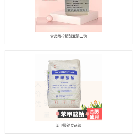
食品级柠檬酸亚锡二钠
苯甲酸钠食品级