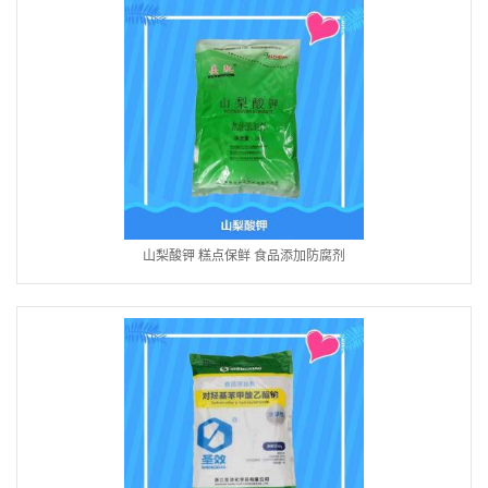
山梨酸钾 糕点保鲜 食品添加防腐剂