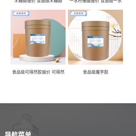
木糖醇报价 食品级木糖醇
一水柠檬酸报价 食品级一水
柠檬酸
食品级可得然胶报价 可得然
食品级魔芋胶
胶商家供应
导航菜单