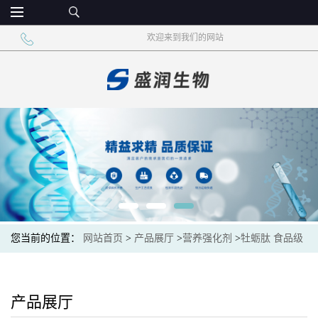
欢迎来到我们的网站
您当前的位置：
网站首页
>
产品展厅
>
营养强化剂
>
牡蛎肽 食品级
小分子低聚肽 固体饮料
产品展厅