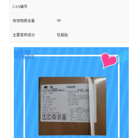
CAS编号
99
有效物质含量
主要营养成分
牡蛎肽