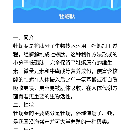
一、简介
牡蛎肽是将肽分子生物技术运用于牡蛎加工过
程，经酶解制成牡蛎肽。这种制作方法形成的
小分子低聚肽，完全保留了牡蛎原有的维生
素、微量元素和牛磺酸等营养成份，使富含核
酸的牡蛎在人体摄入后比单一氨基酸或蛋白质
吸收更快，更容易被肌体吸收，在人体代谢方
面有着更重要的生物活性。
二、性状
牡蛎肽的主要成分是牡蛎，俗称海蛎子、蚝，
是我国沿海盛产并可大量养殖的一种贝类。