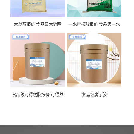
木糖醇报价 食品级木糖醇
一水柠檬酸报价 食品级一水
柠檬酸
食品级可得然胶报价 可得然
食品级魔芋胶
胶商家供应