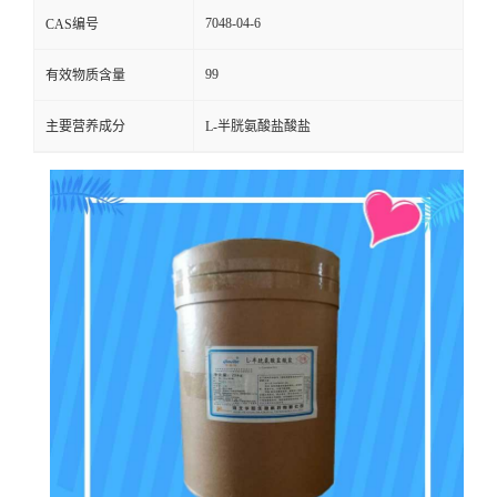
7048-04-6
CAS编号
99
有效物质含量
主要营养成分
L-半胱氨酸盐酸盐