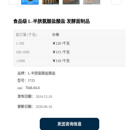
食品级 L-半胱氨酸盐酸盐 发酵面制品
起订量 (千克)
价格
1-100
￥
120 /千克
100-1000
￥
115 /千克
≥1000
￥
110 /千克
品牌：
L-半胱氨酸盐酸盐
型号：
1*25
cas：
7048-04-6
发布日期：
2024-12-24
更新日期：
2026-06-18
发送咨询信息