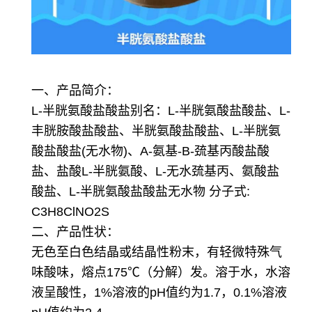
一、产品简介：
L-半胱氨酸盐酸盐
别名：L-半胱氨酸盐酸盐、L-
丰胱胺酸盐酸盐、半胱氨酸盐酸盐、L-半胱氨
酸盐酸盐(无水物)、Α-氨基-Β-巯基丙酸盐酸
盐、盐酸L-半胱氨酸、L-无水巯基丙、氨酸盐
酸盐、L-半胱氨酸盐酸盐无水物
分子式:
C3H8ClNO2S
二、产品性状：
无色至白色结晶或结晶性粉末，有轻微特殊气
味酸味，熔点175℃（分解）发。溶于水，水溶
液呈酸性，1%溶液的pH值约为1.7，0.1%溶液