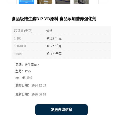
食品级维生素B12 VB原料 食品添加营养强化剂
起订量 (千克)
价格
1-100
￥
125 /千克
100-1000
￥
122 /千克
≥1000
￥
117 /千克
品牌：
维生素B12
型号：
1*25
cas：
68-19-9
发布日期：
2024-12-23
更新日期：
2026-06-18
发送咨询信息