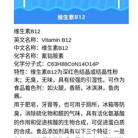
维生素B12
英文名称：Vitamin B12
中文名称：维生素B12
化学名称：氰钴胺素
化学分子式：C63H88CoN14O14P
特性：维生素B12为深红色结晶或结晶性粉
末；无臭，无味，具有较强的引湿性。可作为
食品着色剂：如火腿，香肠，冰淇淋，鱼肉
酱。
用于肥皂，牙膏等，也可用于厕所，冰箱等防
臭，消除硫化物和醛的气味，具有活化氨基酸
的作用和促进核酸的生物合成，可促进蛋白质
的合成。食品添加剂具有以下三个特征：一是