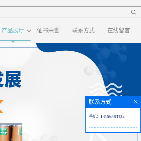
产品展厅
证书荣誉
联系方式
在线留言
联系方式
手机：
13156583132