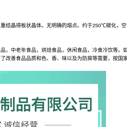
结晶得板状晶体。无明确的熔点。约于250℃碳化，空气
味品，中老年食品，烘焙食品，休闲食品，冷食冷饮等。
为了改善食品品质和色、香、味以及为防腐等需要，按国