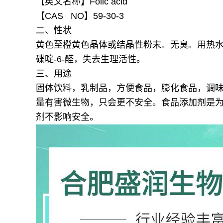
【英文名称】Folic acid
【CAS NO】59-30-3
二、性状
黄色至橙黄色晶体或结晶性粉末。无臭。用热水重
碟啶-6-醛，失去生理活性。
三、用途
固体饮料，乳制品，方便食品，膨化食品，调
量有害微生物，只会更不安全。食品添加剂是
剂不影响安全。