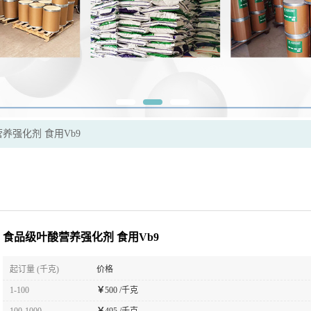
养强化剂 食用Vb9
食品级叶酸营养强化剂 食用Vb9
起订量 (千克)
价格
1-100
￥
500 /千克
100-1000
￥
495 /千克