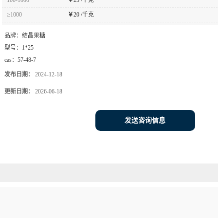
≥1000
￥
20 /千克
品牌：
结晶果糖
型号：
1*25
cas：
57-48-7
发布日期：
2024-12-18
更新日期：
2026-06-18
发送咨询信息