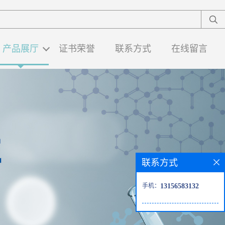
产品展厅
证书荣誉
联系方式
在线留言
联系方式
手机：
13156583132