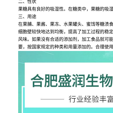
二、性状
果糖具有良好的吸湿性。在糖类中，果糖的吸
三、用途
在果脯、果酱、果冻、水果罐头、蜜饯等糖渍
细胞壁较快地达到均衡，提高了加工过程的稳定
风味。如果没有合适的添加剂，加工食品就可
要，按国家规定的种类和用量添加的。合理使