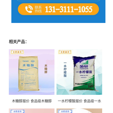
相关产品：
木糖醇报价 食品级木糖醇
一水柠檬酸报价 食品级一水
柠檬酸