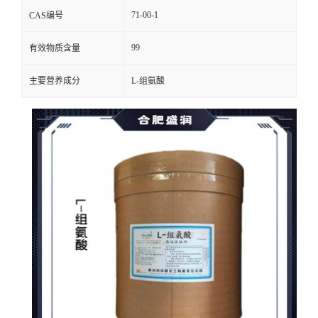
71-00-1
CAS编号
99
有效物质含量
主要营养成分
L-组氨酸