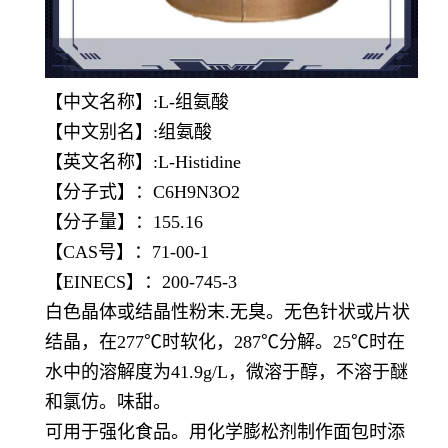
【中文名称】:L-组氨酸
【中文别名】:组氨酸
【英文名称】:L-Histidine
【分子式】：C6H9N3O2
【分子量】：155.16
【CAS号】：71-00-1
【EINECS】：200-745-3
白色晶体或结晶性粉末.无臭。无色针状或片状
结晶，在277℃时软化，287℃分解。25℃时在
水中的溶解度为41.9g/L，微溶于醇，不溶于醚
和氯仿。味甜。
可用于强化食品。用化学膨松剂制作面包时添