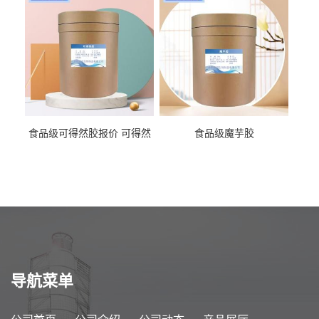
食品级可得然胶报价 可得然
食品级魔芋胶
胶商家供应
导航菜单