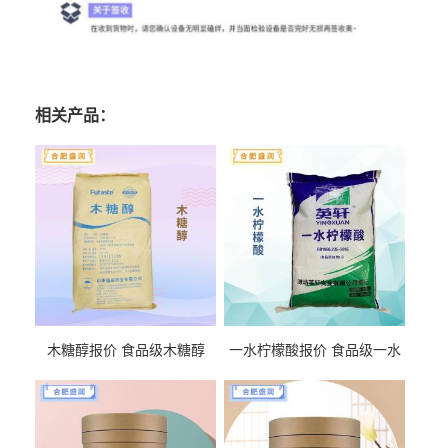
相关产品：
木糖醇报价 食品级木糖醇
一水柠檬酸报价 食品级一水
柠檬酸