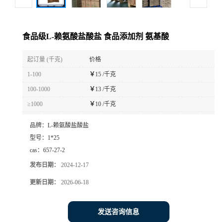
食品级L-赖氨酸盐酸盐 食品添加剂 氨基酸
起订量 (千克)
价格
1-100
￥
15 /千克
100-1000
￥
13 /千克
≥1000
￥
10 /千克
品牌：
L-赖氨酸盐酸盐
型号：
1*25
cas：
657-27-2
发布日期：
2024-12-17
更新日期：
2026-06-18
发送咨询信息