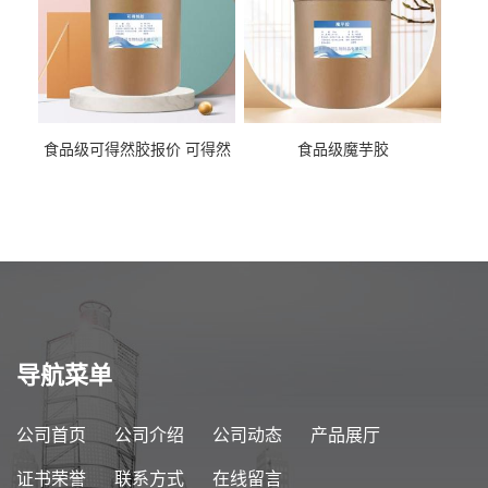
食品级可得然胶报价 可得然
食品级魔芋胶
胶商家供应
导航菜单
公司首页
公司介绍
公司动态
产品展厅
证书荣誉
联系方式
在线留言