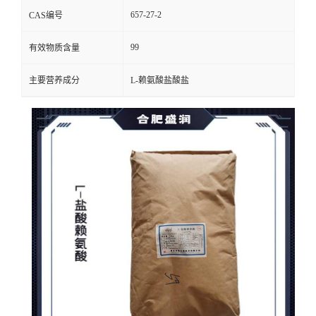
657-27-2
CAS编号
99
有效物质含量
主要营养成分
L-赖氨酸盐酸盐