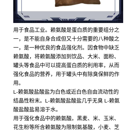
用于食品工业。赖氨酸是蛋白质的重要组分之
一，是不能自身合成但又十分需要的八种酸之
一，是一种优良的食品强化剂。因食物中缺乏
赖氨酸，将赖氨酸添加到饮品、大米、面粉、
罐头等食品中可以提高蛋白质的利用率，从而
强化食品的营养，用于罐头中有除臭保鲜的作
用。
L-赖氨酸盐酸盐为白色或近白色自由流动性的
结晶性粉末。L-赖氨酸盐酸盐几乎无臭 L-赖氨
酸盐酸盐易溶于水。
用于强化食品中的赖氨酸。黑麦、米、玉米、
花生粉等所含赖氨酸为限制氨基酸，小麦、芝