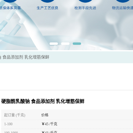
 食品添加剂 乳化增筋保鲜
硬脂酰乳酸钠 食品添加剂 乳化增筋保鲜
起订量 (千克)
价格
1-100
￥
45 /千克
100-1000
￥
43 /千克