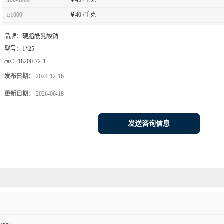
≥1000
￥
40 /千克
品牌：
硬脂酰乳酸钠
型号：
1*25
cas：
18200-72-1
发布日期：
2024-12-16
更新日期：
2026-06-18
发送咨询信息