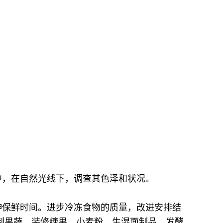
中，在自然光线下，调查其色泽和状况。
伸保鲜时间。
进步冷冻食物的质量，改进安排结
制果蔬，装修糖果，小麦粉，生湿面制品，发酵