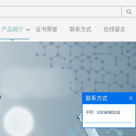
产品展厅
证书荣誉
联系方式
在线留言
联系方式
手机：
13156583132