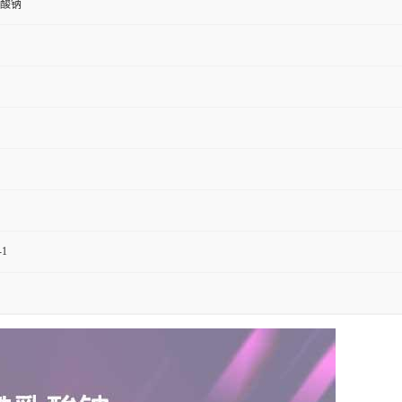
酸钠
-1