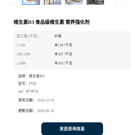
维生素D3 食品级维生素 营养强化剂
起订量 (千克)
价格
1-100
￥
110 /千克
100-1000
￥
107 /千克
≥1000
￥
103 /千克
品牌：
维生素D3
型号：
1*25
cas：
67-97-0
发布日期：
2024-12-14
更新日期：
2026-06-18
发送咨询信息