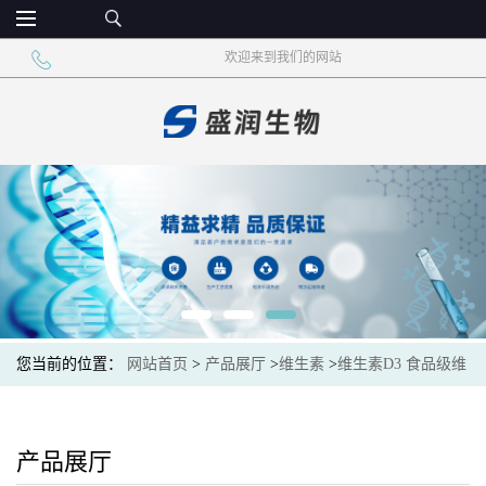
欢迎来到我们的网站
您当前的位置：
网站首页
>
产品展厅
>
维生素
>
维生素D3 食品级维
生素 营养强化剂
产品展厅