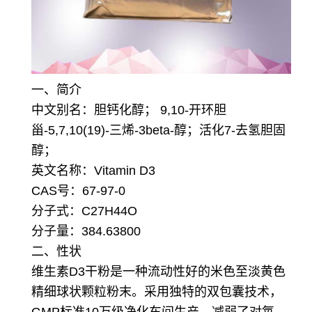
一、简介
中文别名：胆钙化醇； 9,10-开环胆
甾-5,7,10(19)-三烯-3beta-醇；活化7-去氢胆固
醇；
英文名称：Vitamin D3
CAS号：67-97-0
分子式：C27H44O
分子量：384.63800
二、性状
维生素D3干粉是一种流动性好的米色至淡黄色
精细球状颗粒粉末。采用独特的双包囊技术，
GMP标准10万级净化车间生产，减弱了对氧