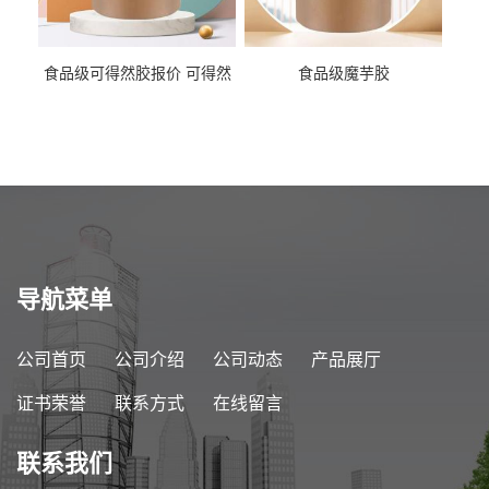
食品级可得然胶报价 可得然
食品级魔芋胶
胶商家供应
导航菜单
公司首页
公司介绍
公司动态
产品展厅
证书荣誉
联系方式
在线留言
联系我们