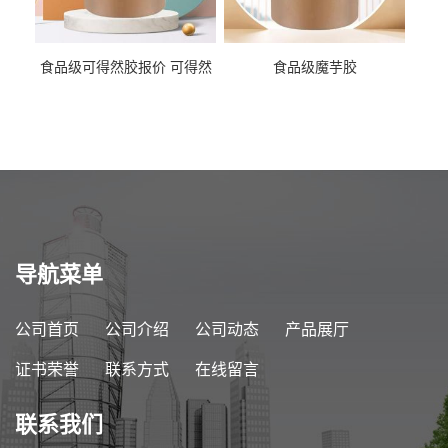
食品级可得然胶报价 可得然
食品级魔芋胶
胶商家供应
导航菜单
公司首页
公司介绍
公司动态
产品展厅
证书荣誉
联系方式
在线留言
联系我们