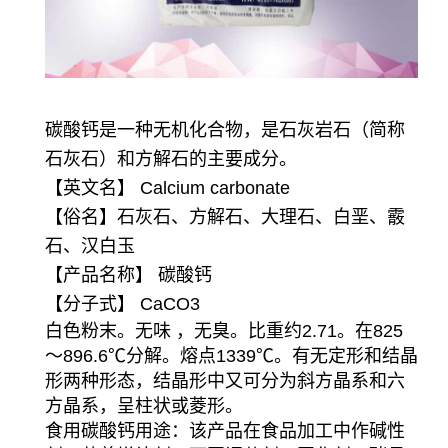
碳酸钙是一种无机化合物，是石灰岩石（简称
石灰石）和方解石的主要成分。
【英文名】 Calcium carbonate
【俗名】石灰石、方解石、大理石、白垩、霰
石、汉白玉
【产品名称】 碳酸钙
【分子式】 CaCO3
白色粉末。无味 ，无臭。比重约2.71。在825
～896.6℃分解。熔点1339℃。有无定形和结晶
形两种形态，结晶形中又可分为斜方晶系和六
方晶系，呈柱状或菱形。
食用碳酸钙用途：该产品在食品加工中作碱性