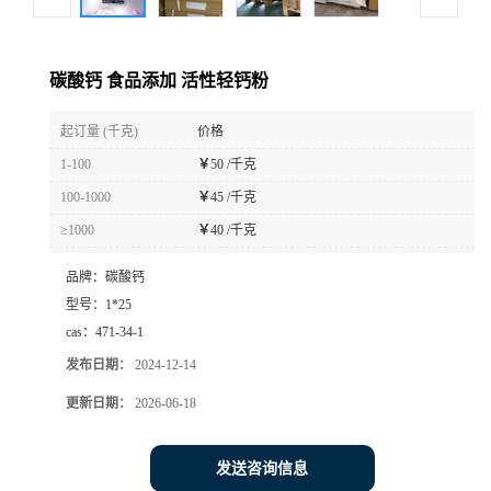
碳酸钙 食品添加 活性轻钙粉
起订量 (千克)
价格
1-100
￥
50 /千克
100-1000
￥
45 /千克
≥1000
￥
40 /千克
品牌：
碳酸钙
型号：
1*25
cas：
471-34-1
发布日期：
2024-12-14
更新日期：
2026-06-18
发送咨询信息