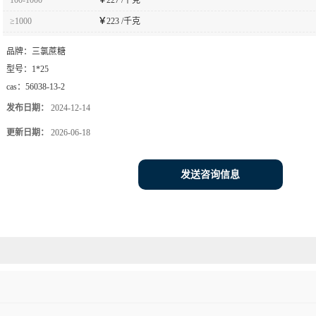
≥1000
￥
223 /千克
品牌：
三氯蔗糖
型号：
1*25
cas：
56038-13-2
发布日期：
2024-12-14
更新日期：
2026-06-18
发送咨询信息