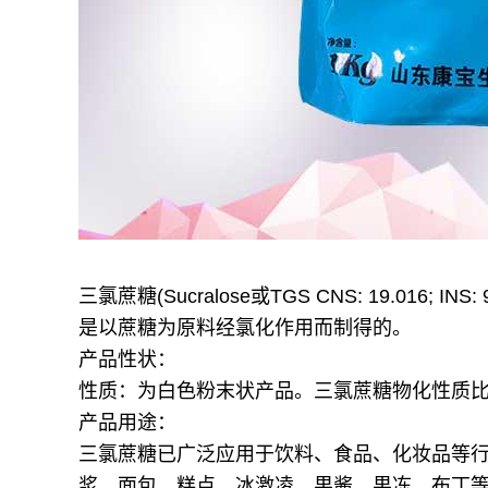
三氯蔗糖(Sucralose或TGS CNS: 19.016; 
是以蔗糖为原料经氯化作用而制得的。
产品性状：
性质：为白色粉末状产品。三氯蔗糖物化性质比
产品用途：
三氯蔗糖已广泛应用于饮料、食品、化妆品等
浆、面包、糕点、冰激凌、果酱、果冻、布丁