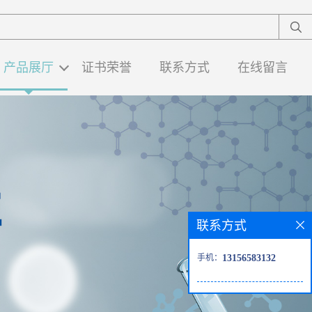
产品展厅
证书荣誉
联系方式
在线留言
联系方式
手机：
13156583132