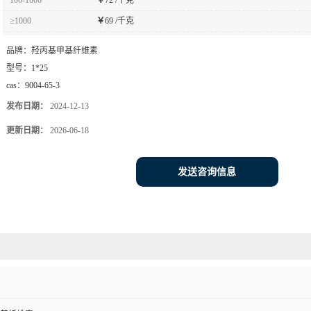
≥1000
￥
69 /千克
品牌：
羟丙基甲基纤维素
型号：
1*25
cas：
9004-65-3
发布日期：
2024-12-13
更新日期：
2026-06-18
发送咨询信息