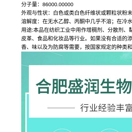
分子量：86000.00000
外观与性状：白色或类白色纤维状或颗粒状粉
溶解度：在无水乙醇、丙酮中几乎不溶；在冷
用途:本品在纺织工业中用作增稠剂、分散剂、
皮革、食品和化妆品等行业。如果没有合适的
香、味以及为防腐等需要，按国家规定的种类