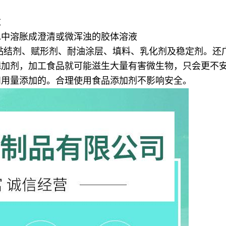
末
水中溶胀成澄清或微浑浊的胶体溶液
黏结剂、赋形剂、耐油涂层、填料、乳化剂及稳定剂。还
添加剂，加工食品就可能滋生大量有害微生物，只会更不
和用量添加的。合理使用食品添加剂不影响安全。