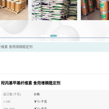
纤维素 食用增稠稳定剂
羟丙基甲基纤维素 食用增稠稳定剂
起订量 (千克)
价格
1-100
￥
75 /千克
100-1000
￥
72 /千克