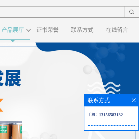
产品展厅
证书荣誉
联系方式
在线留言
联系方式
手机：
13156583132