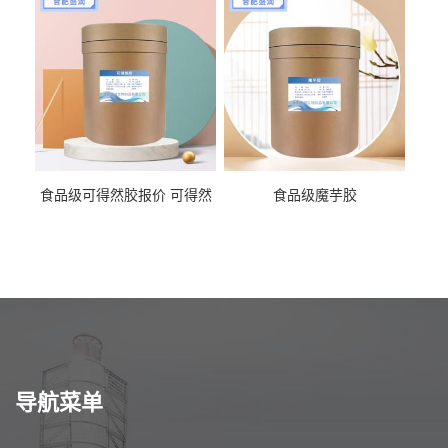
食品级可得然胶报价 可得然
食品级魔芋胶
胶商家供应
导航菜单