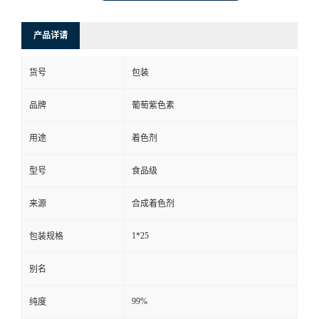
产品详请
货号
包装
品牌
葡萄紫色素
用途
着色剂
型号
食品级
来源
合成着色剂
1*25
包装规格
别名
99%
纯度