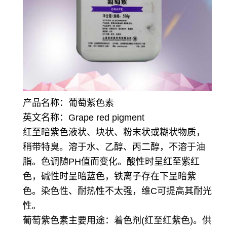
产品名称：葡萄紫色素
英文名称：Grape red pigment
红至暗紫色液状、块状、粉末状或糊状物质，
稍带特臭。溶于水、乙醇、丙二醇，不溶于油
脂。色调随PH值而变化。酸性时呈红至紫红
色，碱性时呈暗蓝色，铁离子存在下呈暗紫
色。染色性、耐热性不太强，维C可提高其耐光
性。
葡萄紫色素主要用途：着色剂(红至红紫色)。供