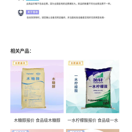
相关产品：
木糖醇报价 食品级木糖醇
一水柠檬酸报价 食品级一水
柠檬酸