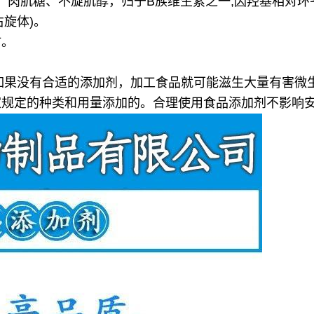
、肉肌糖、不旋肌醇，归于B族维生素之一,因羟基相对环
右旋体)。
甜。
如果没有合适的添加剂，加工食品就可能滋生大量有害微
家规定的种类和用量添加的。合理使用食品添加剂不影响