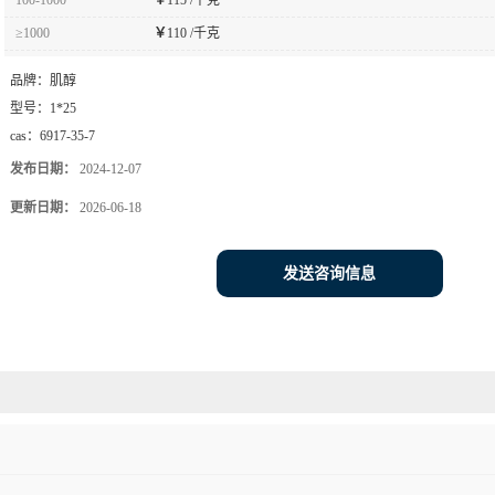
≥1000
￥
110 /千克
品牌：
肌醇
型号：
1*25
cas：
6917-35-7
发布日期：
2024-12-07
更新日期：
2026-06-18
发送咨询信息