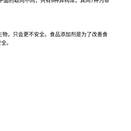
平面的取向不同，共有9种异构体，其间7种为非
生物，只会更不安全。食品添加剂是为了改善食
安全。