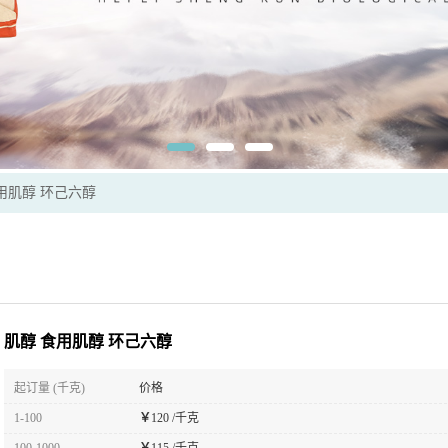
用肌醇 环己六醇
肌醇 食用肌醇 环己六醇
起订量 (千克)
价格
1-100
￥
120 /千克
100-1000
￥
115 /千克