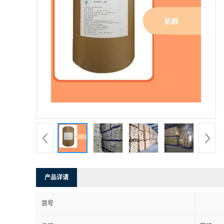
产品详请
货号