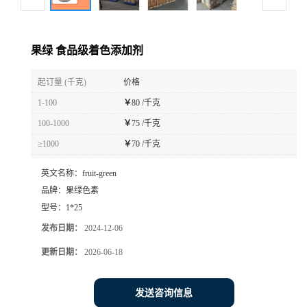
果绿 食品级着色添加剂
起订量 (千克)
价格
1-100
￥
80 /千克
100-1000
￥
75 /千克
≥1000
￥
70 /千克
英文名称：
fruit-green
品牌：
果绿色素
型号：
1*25
发布日期：
2024-12-06
更新日期：
2026-06-18
发送咨询信息