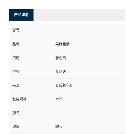
产品详请
货号
品牌
果绿色素
用途
着色剂
型号
食品级
来源
合成着色剂
1*25
包装规格
别名
99%
纯度