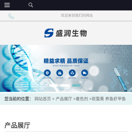
欢迎来到我们的网站
您当前的位置：
网站首页
>
产品展厅
>
着色剂
>
斑蝥黄 养鱼虾甲鱼
斑蝥黄鸡鸭
产品展厅