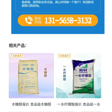
相关产品：
木糖醇报价 食品级木糖醇
一水柠檬酸报价 食品级一水
柠檬酸