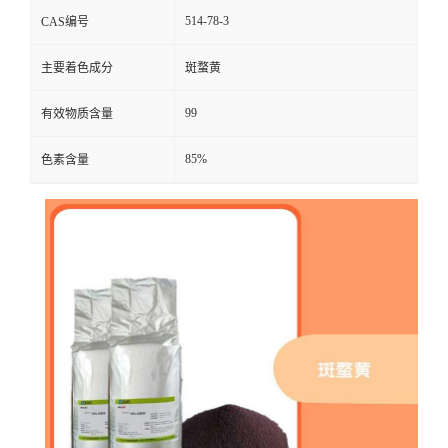
514-78-3
CAS编号
主要着色成分
斑蝥黄
99
有效物质含量
85%
色素含量