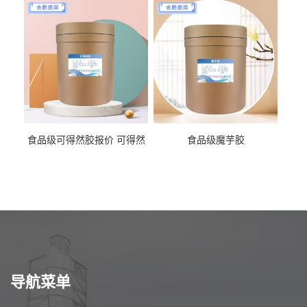
食品级可得然胶报价 可得然
食品级魔芋胶
胶商家供应
导航菜单