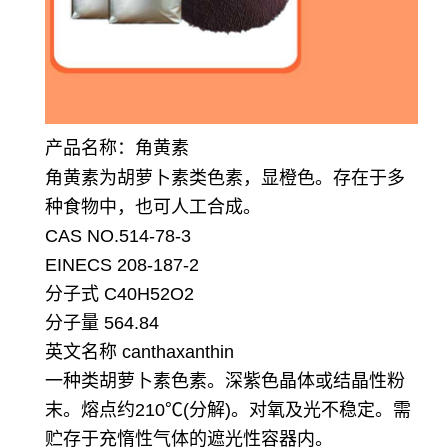
产品名称：角黄素
角黄素为胡萝卜素类色素，显橙色。存在于多
种食物中，也可人工合成。
CAS NO.514-78-3
EINECS 208-187-2
分子式 C40H52O2
分子量 564.84
英文名称 canthaxanthin
一种类胡萝卜素色素。深紫色晶体或结晶性粉
末。熔点约210℃(分解)。对氧及光不稳定。需
贮存于充惰性气体的遮光性容器内。