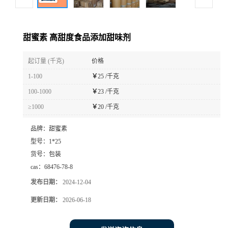
甜蜜素 高甜度食品添加甜味剂
起订量 (千克)
价格
1-100
￥
25 /千克
100-1000
￥
23 /千克
≥1000
￥
20 /千克
品牌：
甜蜜素
型号：
1*25
货号：
包装
cas：
68476-78-8
发布日期：
2024-12-04
更新日期：
2026-06-18