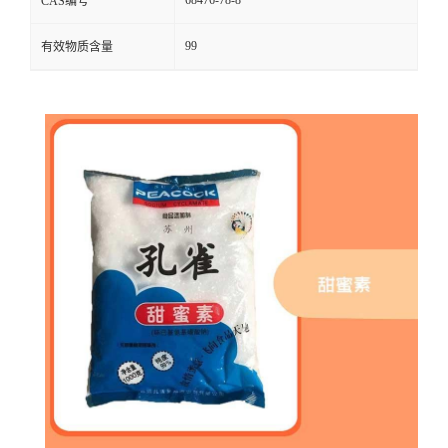
CAS编号
99
有效物质含量