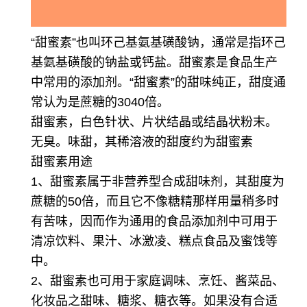
“甜蜜素”也叫环己基氨基磺酸钠，通常是指环己
基氨基磺酸的钠盐或钙盐。甜蜜素是食品生产
中常用的添加剂。“甜蜜素”的甜味纯正，甜度通
常认为是蔗糖的3040倍。
甜蜜素，白色针状、片状结晶或结晶状粉末。
无臭。味甜，其稀溶液的甜度约为甜蜜素
甜蜜素用途
1、甜蜜素属于非营养型合成甜味剂，其甜度为
蔗糖的50倍，而且它不像糖精那样用量稍多时
有苦味，因而作为通用的食品添加剂中可用于
清凉饮料、果汁、冰激凌、糕点食品及蜜饯等
中。
2、甜蜜素也可用于家庭调味、烹饪、酱菜品、
化妆品之甜味、糖浆、糖衣等。如果没有合适