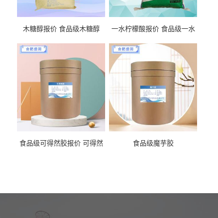
木糖醇报价 食品级木糖醇
一水柠檬酸报价 食品级一水
柠檬酸
食品级可得然胶报价 可得然
食品级魔芋胶
胶商家供应