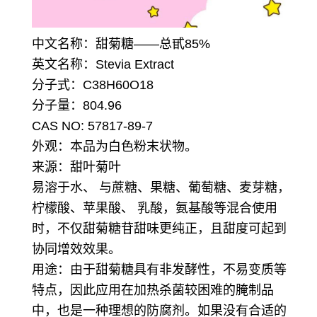
中文名称：甜菊糖——总甙85%
英文名称：Stevia Extract
分子式：C38H60O18
分子量：804.96
CAS NO: 57817-89-7
外观：本品为白色粉末状物。
来源：甜叶菊叶
易溶于水、 与蔗糖、果糖、葡萄糖、麦芽糖，
柠檬酸、苹果酸、 乳酸，氨基酸等混合使用
时，不仅甜菊糖苷甜味更纯正，且甜度可起到
协同增效效果。
用途：
由于甜菊糖具有非发酵性，不易变质等
特点，因此应用在加热杀菌较困难的腌制品
中，也是一种理想的防腐剂。如果没有合适的