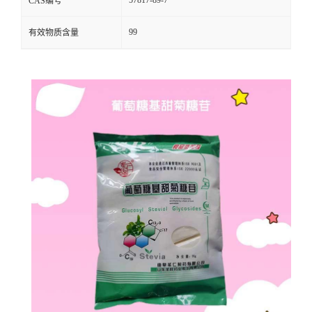
CAS编号
99
有效物质含量