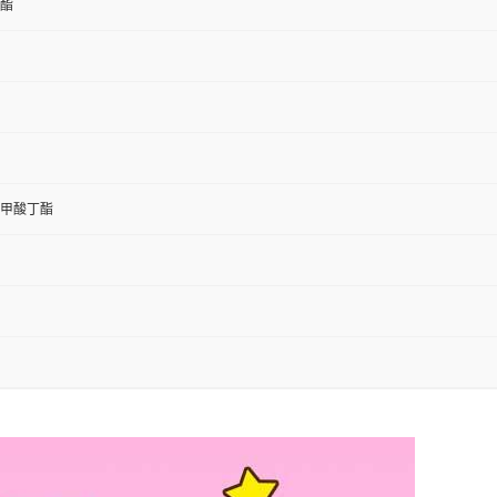
酯
甲酸丁酯