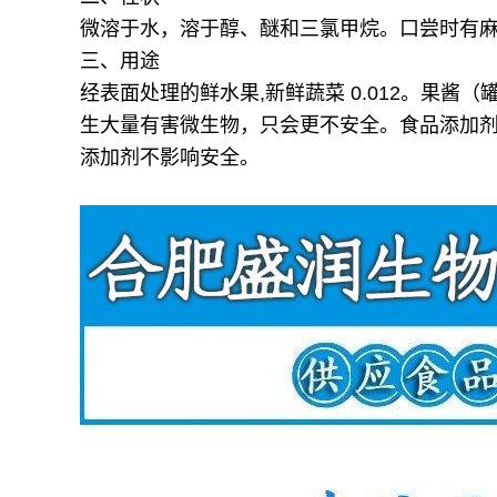
微溶于水，溶于醇、醚和三氯甲烷。口尝时有
三、用途
经表面处理的鲜水果,新鲜蔬菜 0.012。果
生大量有害微生物，只会更不安全。食品添加
添加剂不影响安全。