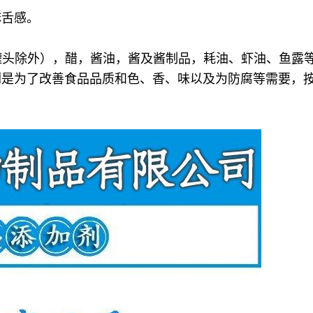
麻舌感。
酱（罐头除外），醋，酱油，酱及酱制品，耗油、虾油、鱼
剂是为了改善食品品质和色、香、味以及为防腐等需要，