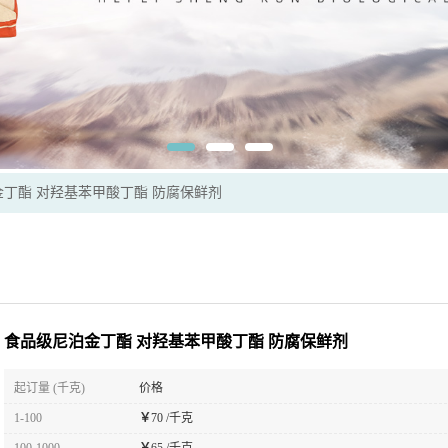
丁酯 对羟基苯甲酸丁酯 防腐保鲜剂
食品级尼泊金丁酯 对羟基苯甲酸丁酯 防腐保鲜剂
起订量 (千克)
价格
1-100
￥
70 /千克
100-1000
￥
65 /千克