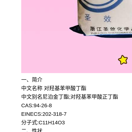
一、简介
中文名称 对羟基苯甲酸丁酯
中文别名尼泊金丁酯;对羟基苯甲酸正丁酯
CAS:94-26-8
EINECS:202-318-7
分子式:C11H14O3
二、性状