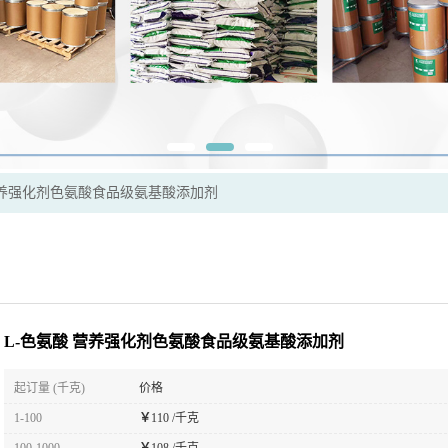
营养强化剂色氨酸食品级氨基酸添加剂
L-色氨酸 营养强化剂色氨酸食品级氨基酸添加剂
起订量 (千克)
价格
1-100
￥
110 /千克
100-1000
￥
108 /千克