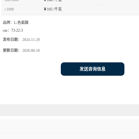
≥1000
￥
105 /千克
品牌：
L-色氨酸
cas：
73-22-3
发布日期：
2024-11-29
更新日期：
2026-06-18
发送咨询信息