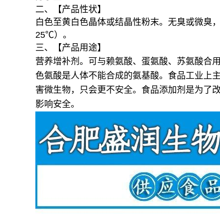
二、【产品性状】
白色至黄白色晶体或结晶性粉末。无臭或微臭，稍有
25℃）。
三、【产品用途】
营养增补剂。可与赖氨酸、蛋氨酸、苏氨酸合用强
色氨酸是人体不能合成的氨基酸。食品工业上
害微生物，只会更不安全。食品添加剂是为了
影响安全。