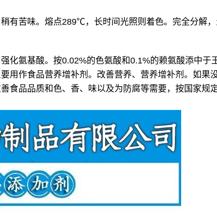
苦味。熔点289℃，长时间光照则着色。完全分解，生成腐
化氨基酸。按0.02%的色氨酸和0.1%的赖氨酸添中
主要用作食品营养增补剂。改善营养、营养增补剂。如果
改善食品品质和色、香、味以及为防腐等需要，按国家规