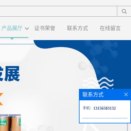
产品展厅
证书荣誉
联系方式
在线留言
联系方式
手机：
13156583132