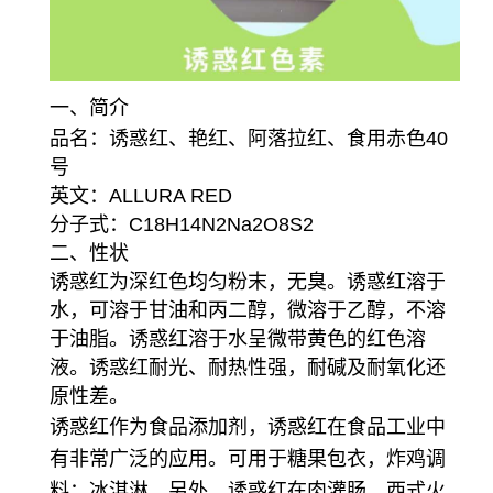
一、简介
品名：诱惑红、艳红、阿落拉红、食用赤色40
号
英文：ALLURA RED
分子式：C18H14N2Na2O8S2
二、性状
诱惑红为深红色均匀粉末，无臭。诱惑红溶于
水，可溶于甘油和丙二醇，微溶于乙醇，不溶
于油脂。诱惑红溶于水呈微带黄色的红色溶
液。诱惑红耐光、耐热性强，耐碱及耐氧化还
原性差。
诱惑红作为食品添加剂，诱惑红在食品工业中
有非常广泛的应用。可用于糖果包衣，炸鸡调
料；冰淇淋。另外，诱惑红在肉灌肠、西式火