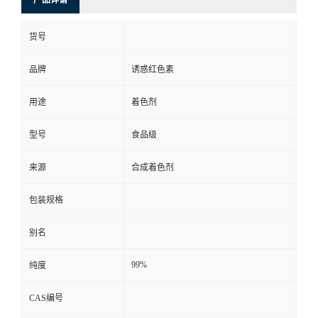
货号
品牌
诱惑红色素
用途
着色剂
型号
食品级
来源
合成着色剂
包装规格
别名
99%
纯度
CAS编号