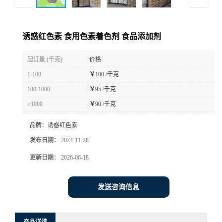
诱惑红色素 食用色素着色剂 食品添加剂
起订量 (千克)
价格
1-100
￥
100 /千克
100-1000
￥
95 /千克
≥1000
￥
90 /千克
品牌：
诱惑红色素
发布日期：
2024-11-28
更新日期：
2026-06-18
发送咨询信息
产品详请