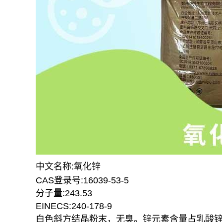
中文名称:氧化锌
CAS登录号:16039-53-5
分子量:243.53
EINECS:240-178-9
白色斜方结晶粉末，无臭。锌元素含量占乳酸锌的