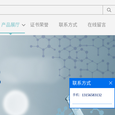
产品展厅
证书荣誉
联系方式
在线留言
联系方式
手机：
13156583132