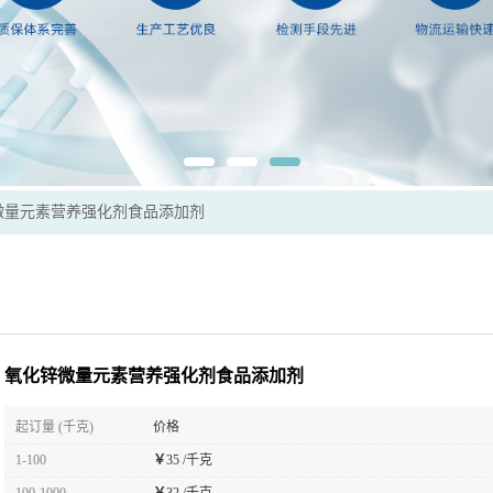
微量元素营养强化剂食品添加剂
氧化锌微量元素营养强化剂食品添加剂
起订量 (千克)
价格
1-100
￥
35 /千克
100-1000
￥
32 /千克