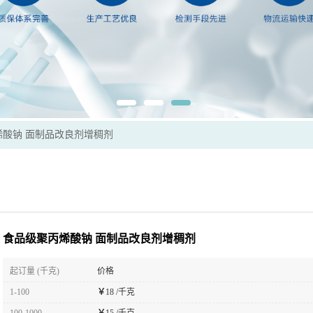
烯酸钠 面制品改良剂增稠剂
食品级聚丙烯酸钠 面制品改良剂增稠剂
起订量 (千克)
价格
1-100
￥
18 /千克
100-1000
￥
15 /千克