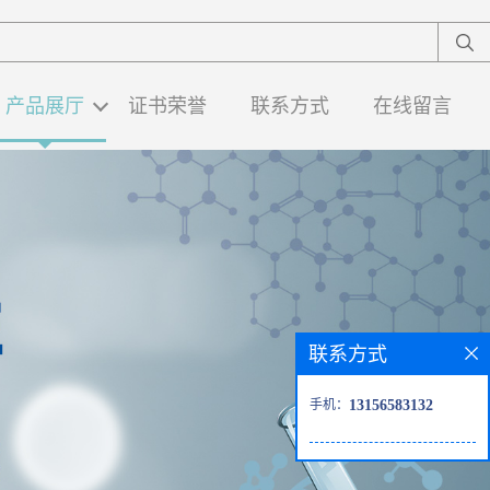
产品展厅
证书荣誉
联系方式
在线留言
联系方式
手机：
13156583132