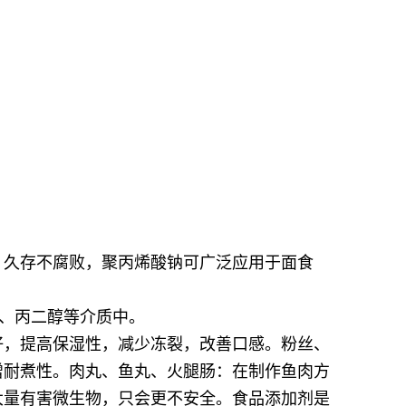
，久存不腐败，聚丙烯酸钠可广泛应用于面食
油、丙二醇等介质中。
好，提高保湿性，减少冻裂，改善口感。粉丝、
增耐煮性。肉丸、鱼丸、火腿肠：在制作鱼肉方
大量有害微生物，只会更不安全。食品添加剂是