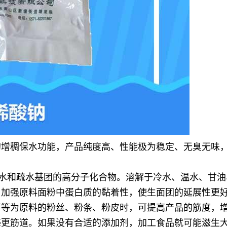
的增稠保水功能，产品纯度高、性能极为稳定、无臭无味
亲水和疏水基团的高分子化合物。溶解于冷水、温水、甘
：加强原料面粉中蛋白质的黏着性，使生面团的延展性更
薯等为原料的粉丝、粉条、粉皮时，可提高产品的筋度，
感更筋道。如果没有合适的添加剂，加工食品就可能滋生