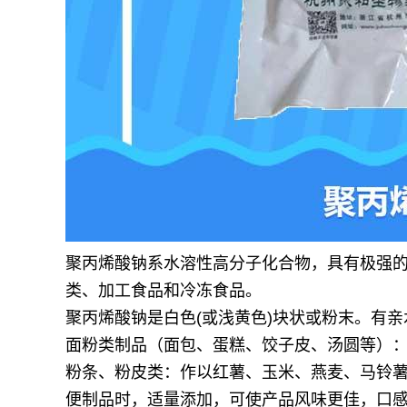
聚丙烯酸钠系水溶性高分子化合物，具有极强
类、加工食品和冷冻食品。
聚丙烯酸钠是白色(或浅黄色)块状或粉末。有
面粉类制品（面包、蛋糕、饺子皮、汤圆等）
粉条、粉皮类：作以红薯、玉米、燕麦、马铃
便制品时，适量添加，可使产品风味更佳，口