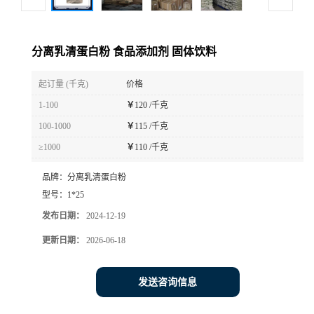
分离乳清蛋白粉 食品添加剂 固体饮料
起订量 (千克)
价格
1-100
￥
120 /千克
100-1000
￥
115 /千克
≥1000
￥
110 /千克
品牌：
分离乳清蛋白粉
型号：
1*25
发布日期：
2024-12-19
更新日期：
2026-06-18
发送咨询信息