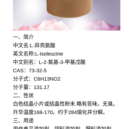
一、简介
中文名:L-异亮氨酸
英文名称:L-Isoleucine
中文别名：L-2-氨基-3-甲基戊酸
CAS：73-32-5
分子式：C6H13NO2
分子量：131.17
二、性状
白色结晶小片或结晶性粉末.略有苦味。无臭。
升华温度168-170。约于284熔化并分解。
三、用途
用作食品添加剂、饲料添加剂、肥料添加剂、