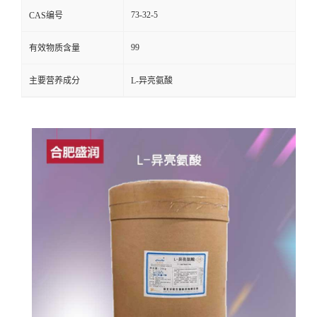
73-32-5
CAS编号
99
有效物质含量
主要营养成分
L-异亮氨酸