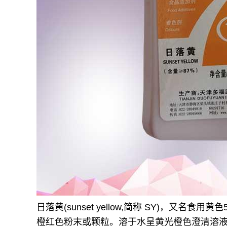
日落黄(sunset yellow,简称 SY)，
橙红色粉末或颗粒。溶于水呈黄光橙色澄清溶