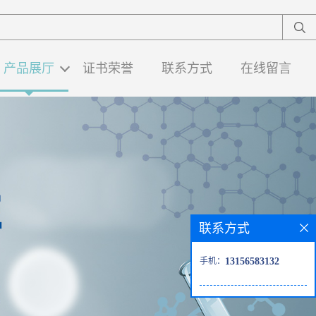
产品展厅
证书荣誉
联系方式
在线留言
联系方式
手机：
13156583132