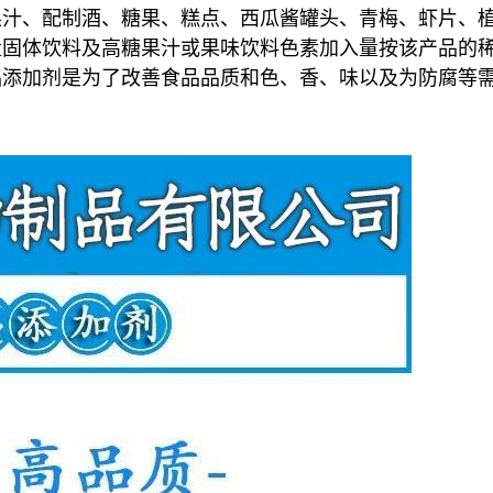
果汁、配制酒、糖果、糕点、西瓜酱罐头、青梅、虾片、
量固体饮料及高糖果汁或果味饮料色素加入量按该产品的
品添加剂是为了改善食品品质和色、香、味以及为防腐等