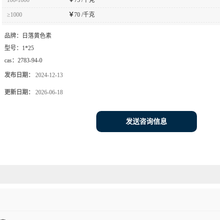
≥1000
￥
70 /千克
品牌：
日落黄色素
型号：
1*25
cas：
2783-94-0
发布日期：
2024-12-13
更新日期：
2026-06-18
发送咨询信息