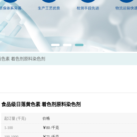
黄色素 着色剂原料染色剂
食品级日落黄色素 着色剂原料染色剂
起订量 (千克)
价格
1-100
￥
80 /千克
100-1000
￥
75 /千克