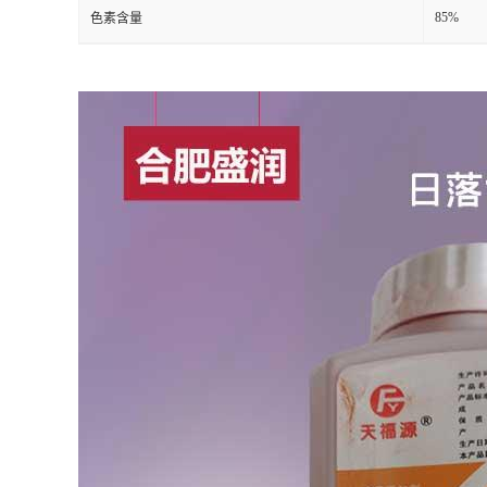
85%
色素含量