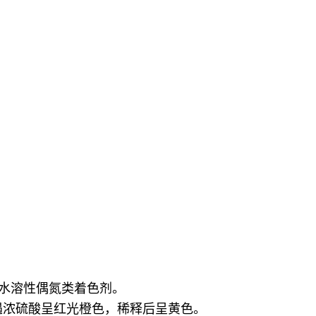
，为水溶性偶氮类着色剂。
遇浓硫酸呈红光橙色，稀释后呈黄色。