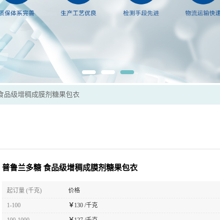
 食品级增稠成膜剂糖果包衣
普鲁兰多糖 食品级增稠成膜剂糖果包衣
起订量 (千克)
价格
1-100
￥
130 /千克
100-1000
￥
127 /千克