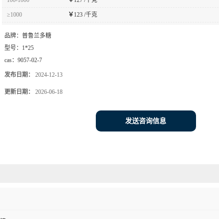
≥1000
￥
123 /千克
品牌：
普鲁兰多糖
型号：
1*25
cas：
9057-02-7
发布日期：
2024-12-13
更新日期：
2026-06-18
发送咨询信息