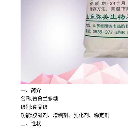
一、简介
名称:普鲁兰多糖
级别:食品级
功能:胶凝剂、增稠剂、乳化剂、稳定剂
二、性状