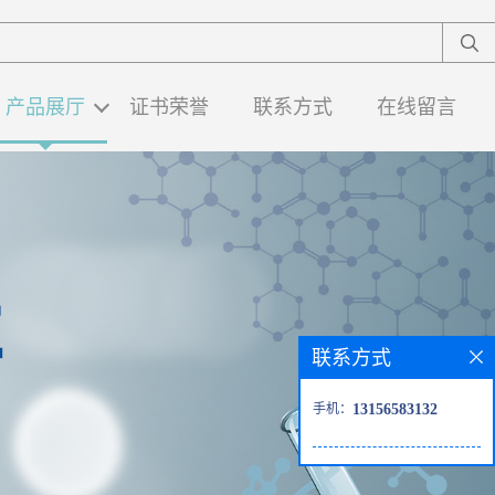
产品展厅
证书荣誉
联系方式
在线留言
联系方式
手机：
13156583132