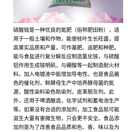
硫酸铵是一种优良的氮肥（俗称肥田粉），适
用于一般土壤和作物，能使枝叶生长旺盛，提
高果实品质和产量，可作基肥、追肥和种肥。
能与食盐进行复分解反应制造氯化铵，与硫酸
铝作用生成铵明矾，与硼酸等一起制造耐火材
料。加入电镀液中能增加导电性。也是食品酱
色的催化剂，鲜酵母生产中培养酵母菌的氮
源，酸性染料染色助染剂，皮革脱灰剂。此
外，还用于啤酒酿造，化学试剂和蓄电池生产
等。如果没有合适的添加剂，加工食品就可能
滋生大量有害微生物，只会更不安全。食品添
加剂是为了改善食品品质和色、香、味以及为