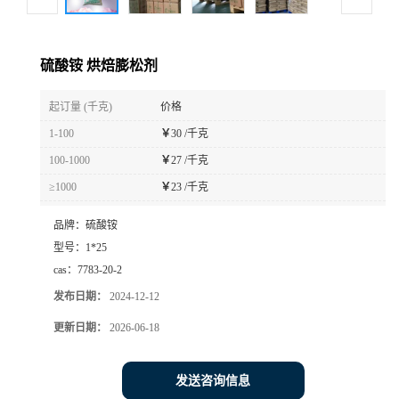
硫酸铵 烘焙膨松剂
起订量 (千克)
价格
1-100
￥
30 /千克
100-1000
￥
27 /千克
≥1000
￥
23 /千克
品牌：
硫酸铵
型号：
1*25
cas：
7783-20-2
发布日期：
2024-12-12
更新日期：
2026-06-18
发送咨询信息