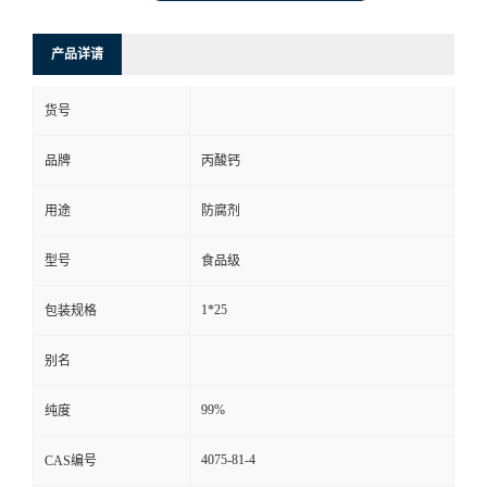
产品详请
货号
品牌
丙酸钙
用途
防腐剂
型号
食品级
1*25
包装规格
别名
99%
纯度
4075-81-4
CAS编号