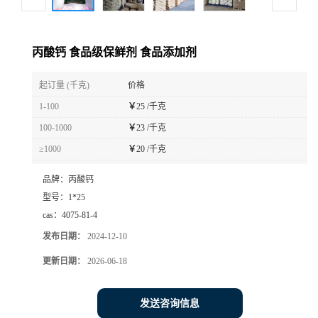
丙酸钙 食品级保鲜剂 食品添加剂
起订量 (千克)
价格
1-100
￥
25 /千克
100-1000
￥
23 /千克
≥1000
￥
20 /千克
品牌：
丙酸钙
型号：
1*25
cas：
4075-81-4
发布日期：
2024-12-10
更新日期：
2026-06-18
发送咨询信息