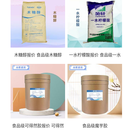
木糖醇报价 食品级木糖醇
一水柠檬酸报价 食品级一水
柠檬酸
食品级可得然胶报价 可得然
食品级魔芋胶
胶商家供应