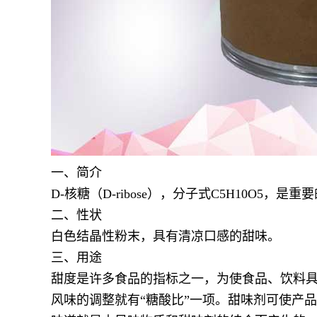
一、简介
D-核糖（D-ribose），分子式C5H10O
二、性状
白色结晶性粉末，具有清凉口感的甜味。
三、用途
甜度是许多食品的指标之一，为使食品、饮料
风味的调整就有“糖酸比”一项。甜味剂可使产