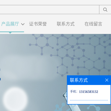
产品展厅
证书荣誉
联系方式
在线留言
联系方式
手机：
13156583132