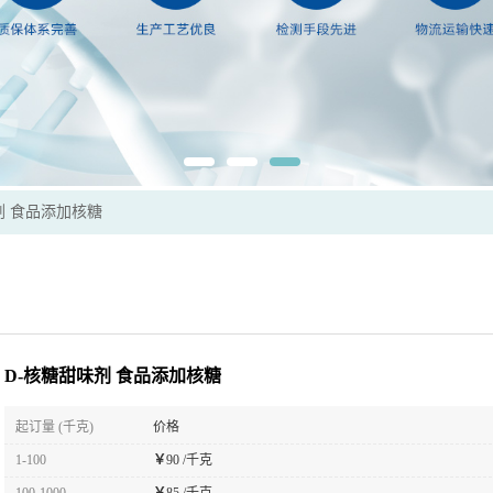
剂 食品添加核糖
D-核糖甜味剂 食品添加核糖
起订量 (千克)
价格
1-100
￥
90 /千克
100-1000
￥
85 /千克