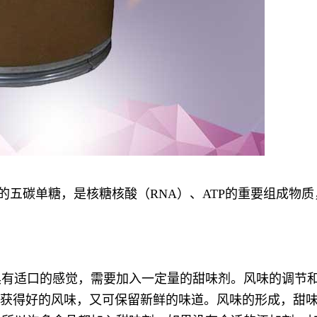
5，是重要的五碳单糖，是核糖核酸（RNA）、ATP的重要组
具有适口的感觉，需要加入一定量的甜味剂。
风味的调节
品获得好的风味，又可保留新鲜的味道。
风味的形成，甜