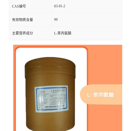
63-91-2
CAS编号
99
有效物质含量
主要营养成分
L-苯丙氨酸