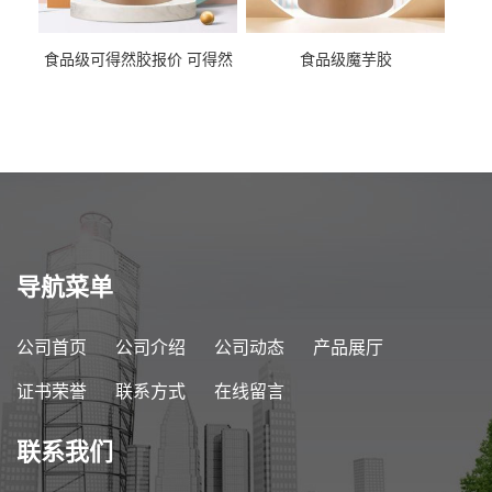
食品级可得然胶报价 可得然
食品级魔芋胶
胶商家供应
导航菜单
公司首页
公司介绍
公司动态
产品展厅
证书荣誉
联系方式
在线留言
联系我们