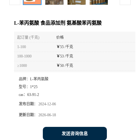
L-苯丙氨酸 食品添加剂 氨基酸苯丙氨酸
起订量 (千克)
价格
1-100
￥
55 /千克
100-1000
￥
53 /千克
≥1000
￥
50 /千克
品牌：
L-苯丙氨酸
型号：
1*25
cas：
63-91-2
发布日期：
2024-12-06
更新日期：
2026-06-18
发送咨询信息