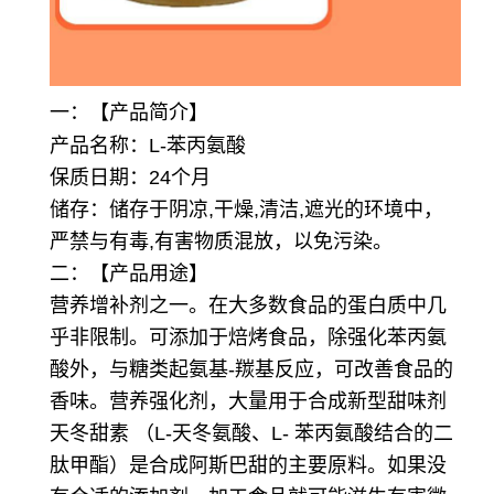
一：【产品简介】
产品名称：L-苯丙氨酸
保质日期：24个月
储存：储存于阴凉,干燥,清洁,遮光的环境中，
严禁与有毒,有害物质混放，以免污染。
二：【产品用途】
营养增补剂之一。在大多数食品的蛋白质中几
乎非限制。可添加于焙烤食品，除强化苯丙氨
酸外，与糖类起氨基-羰基反应，可改善食品的
香味。
营养强化剂，大量用于合成新型甜味剂
天冬甜素 （L-天冬氨酸、L- 苯丙氨酸结合的二
肽甲酯）
是合成阿斯巴甜的主要原料。如果没