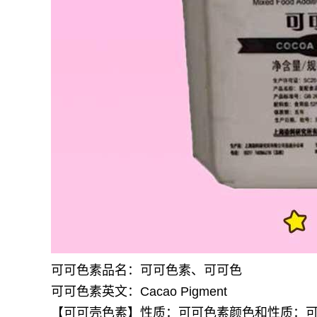
可可色素品名：可可色素、可可色
可可色素英文：Cacao Pigment
【可可壳色素】性质：
可可色素颜色和性质：