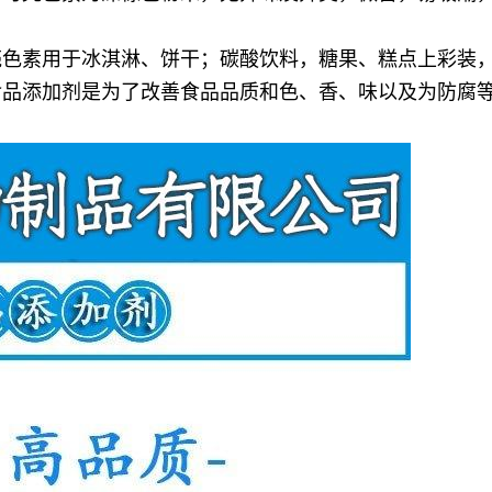
壳色素用于冰淇淋、饼干；碳酸饮料，糖果、糕点上彩装
食品添加剂是为了改善食品品质和色、香、味以及为防腐