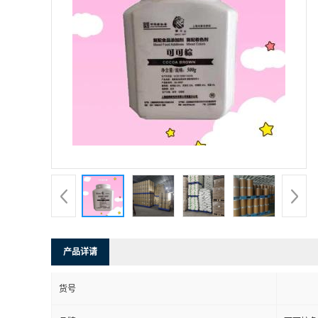
产品详请
货号