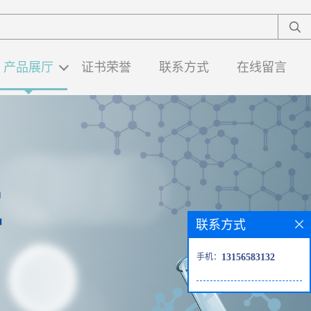
产品展厅
证书荣誉
联系方式
在线留言
联系方式
手机：
13156583132