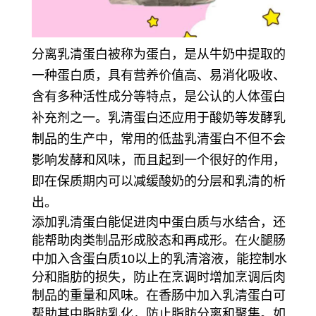
分离乳清蛋白被称为蛋白，是从牛奶中提取的
一种蛋白质，具有营养价值高、易消化吸收、
含有多种活性成分等特点，是公认的人体蛋白
补充剂之一。乳清蛋白还应用于酸奶等发酵乳
制品的生产中，常用的低盐乳清蛋白不但不会
影响发酵和风味，而且起到一个很好的作用，
即在保质期内可以减缓酸奶的分层和乳清的析
出。
添加乳清蛋白能促进肉中蛋白质与水结合，还
能帮助肉类制品形成胶态和再成形。在火腿肠
中加入含蛋白质10以上的乳清溶液，能控制水
分和脂肪的损失，防止在烹调时增加烹调后肉
制品的重量和风味。在香肠中加入乳清蛋白可
帮助其中脂肪乳化，防止脂肪分离和聚集。如