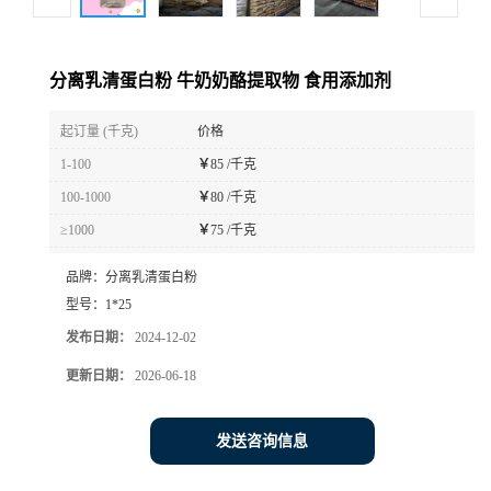
分离乳清蛋白粉 牛奶奶酪提取物 食用添加剂
起订量 (千克)
价格
1-100
￥
85 /千克
100-1000
￥
80 /千克
≥1000
￥
75 /千克
品牌：
分离乳清蛋白粉
型号：
1*25
发布日期：
2024-12-02
更新日期：
2026-06-18
发送咨询信息