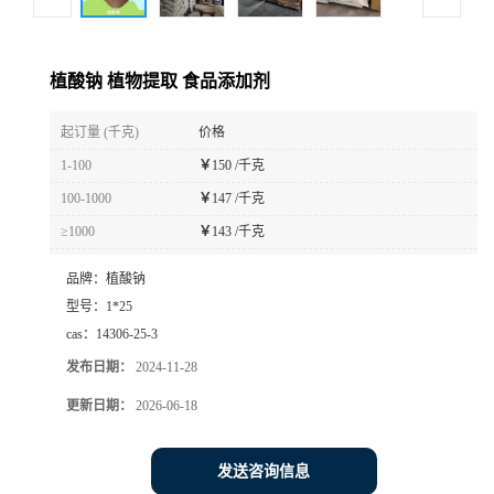
植酸钠 植物提取 食品添加剂
起订量 (千克)
价格
1-100
￥
150 /千克
100-1000
￥
147 /千克
≥1000
￥
143 /千克
品牌：
植酸钠
型号：
1*25
cas：
14306-25-3
发布日期：
2024-11-28
更新日期：
2026-06-18
发送咨询信息