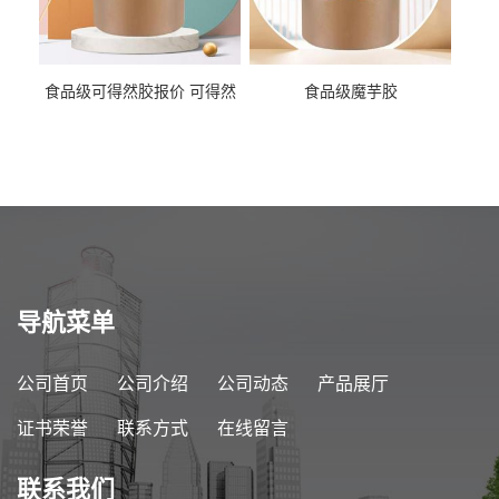
食品级可得然胶报价 可得然
食品级魔芋胶
胶商家供应
导航菜单
公司首页
公司介绍
公司动态
产品展厅
证书荣誉
联系方式
在线留言
联系我们