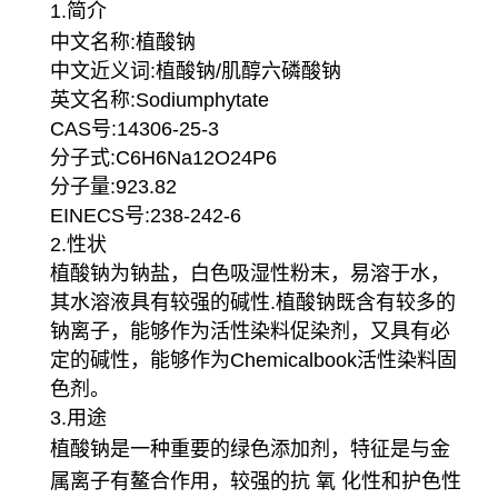
1.简介
中文名称:植酸钠
中文近义词:植酸钠/肌醇六磷酸钠
英文名称:Sodiumphytate
CAS号:14306-25-3
分子式:C6H6Na12O24P6
分子量:923.82
EINECS号:238-242-6
2.性状
植酸钠为钠盐，白色吸湿性粉末，易溶于水，
其水溶液具有较强的碱性.植酸钠既含有较多的
钠离子，能够作为活性染料促染剂，又具有必
定的碱性，能够作为Chemicalbook活性染料固
色剂。
3.用途
植酸钠是一种重要的绿色添加剂，特征是与金
属离子有鳌合作用，较强的抗 氧 化性和护色性