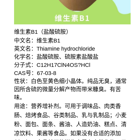
维生素B1（盐酸硫胺）
中文名：维生素B1
英文名：Thiamine hydrochloride
化学名：盐酸硫胺、硫胺素盐酸盐
分子式：C12H17ClN4OS?HCl
CAS号：67-03-8
性状：白色至黄色细小晶体。纯品无臭，通常
因所含硫的微量分解产物而带米糠臭。有苦
味。
用途：营养增补剂。
可用于调味品、肉类香
肠、焙烤食品、谷类制品、乳与乳制品；小麦
粉、面包、面条、酱油、人造奶油、糕点、清
凉饮料、果酱等食品。如果没有合适的添加