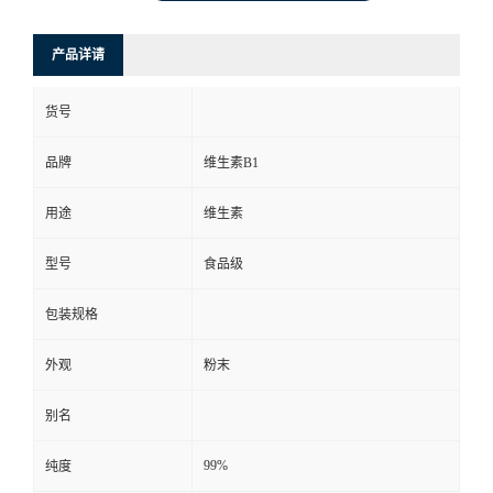
产品详请
货号
品牌
维生素B1
用途
维生素
型号
食品级
包装规格
外观
粉末
别名
99%
纯度