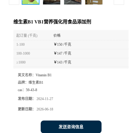
维生素B1 VB1营养强化用食品添加剂
起订量 (千克)
价格
1-100
￥
150 /千克
100-1000
￥
147 /千克
≥1000
￥
143 /千克
英文名称：
Vitamin B1
品牌：
维生素B1
cas：
59-43-8
发布日期：
2024-11-27
更新日期：
2026-06-18
发送咨询信息