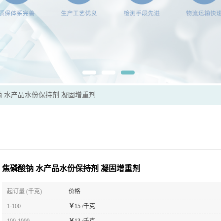
 水产品水份保持剂 凝固增重剂
焦磷酸钠 水产品水份保持剂 凝固增重剂
起订量 (千克)
价格
1-100
￥
15 /千克
100-1000
￥
13 /千克