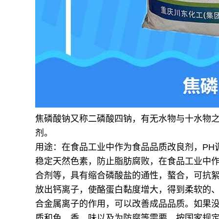
焦磷酸钠
又称二磷酸四钠，有无水物与十水物
剂。
用途：在食品工业中作为食品品质改良剂，PH
稳定天然色素，防止脂肪腐败，在食品工业中
合剂等，具有缩合磷酸盐的通性，螯合，可抗
放出钙离子，使酪蛋白黏度增大，得到柔软的
合金属离子的作用，可以改善成品品质。如果
质和色、香、味以及为防腐等需要，按国家规