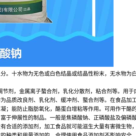
之分。十水物为无色或白色结晶或结晶性粉末，无水物为
调节剂，金属离子螯合剂，乳化分散剂，粘合剂等。用于
作为品质改良剂、乳化剂、缓冲剂、螯合剂等。
在食品加
絮凝；能防止脂肪氧化，酪蛋白增粘等作用。
可用作干酪
、富于伸展性的制品。一般是焦磷酸钠、正磷酸盐及偏磷
没有合适的添加剂，加工食品就可能滋生大量有害微生物
定的种类和用量添加的。合理使用食品添加剂不影响安全