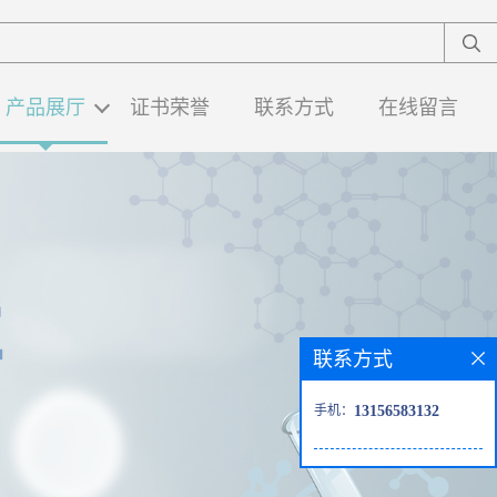
产品展厅
证书荣誉
联系方式
在线留言
联系方式
手机：
13156583132