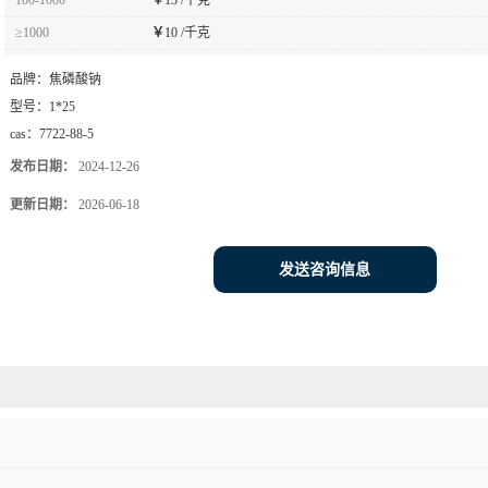
≥1000
￥
10 /千克
品牌：
焦磷酸钠
型号：
1*25
cas：
7722-88-5
发布日期：
2024-12-26
更新日期：
2026-06-18
发送咨询信息