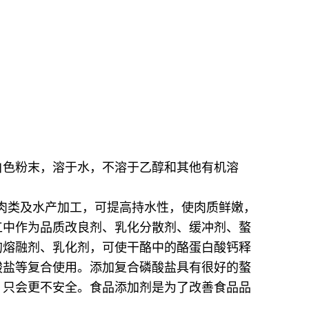
白色粉末，溶于水，不溶于乙醇和其他有机溶
肉类及水产加工，可提高持水性，使肉质鲜嫩，
工中作为品质改良剂、乳化分散剂、缓冲剂、螯
的熔融剂、乳化剂，可使干酪中的酪蛋白酸钙释
酸盐等复合使用。
添加复合磷酸盐具有很好的螯
，只会更不安全。食品添加剂是为了改善食品品
。