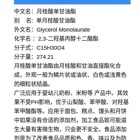
中文名：月桂酸单甘油酯
别 名: 单月桂酸甘油酯
外文名：Glycerol Monolaurate
化学名 ：2,3-二羟基丙醇十二酸酯
分子式：C15H30O4
分子量：274.21
月桂酸单甘油酯由月桂酸和甘油直接酯化合
成，外观一般为鳞片状或油状、白色或浅黄色
的细粒状结晶。
广泛应用于婴幼儿奶粉、米粉等 产品中。其效
果不受PH影响，优于山梨酸、苯甲酸、对羟基
苯甲酸酯等。应用于面包、糕点、馒头和月饼
中如果没有合适的添加剂，加工食品就可能滋
生大量有害微生物，只会更不安全。食品添加
剂是为了改善食品品质和色、香、味以及为防