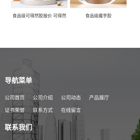
食品级可得然胶报价 可得然
食品级魔芋胶
胶商家供应
导航菜单
公司首页
公司介绍
公司动态
产品展厅
证书荣誉
联系方式
在线留言
联系我们