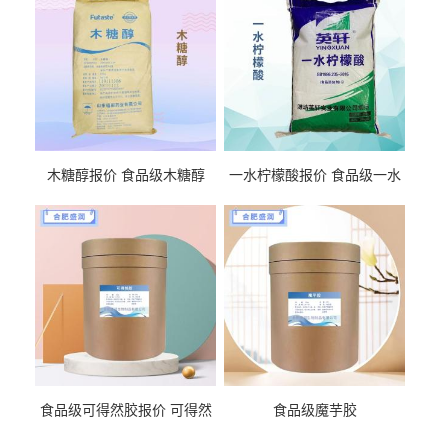
木糖醇报价 食品级木糖醇
一水柠檬酸报价 食品级一水
柠檬酸
食品级可得然胶报价 可得然
食品级魔芋胶
胶商家供应