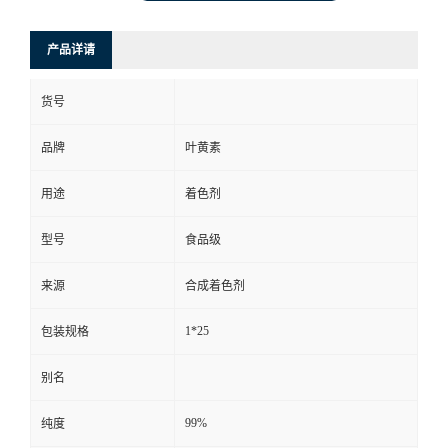
产品详请
货号
品牌
叶黄素
用途
着色剂
型号
食品级
来源
合成着色剂
1*25
包装规格
别名
99%
纯度