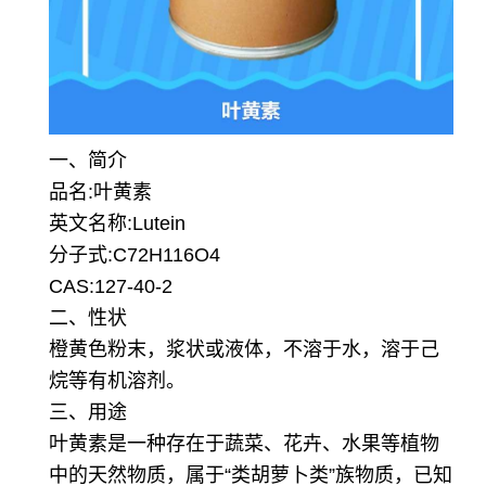
一、简介
品名:叶黄素
英文名称:Lutein
分子式:C72H116O4
CAS:127-40-2
二、性状
橙黄色粉末，浆状或液体，不溶于水，溶于己
烷等有机溶剂。
三、用途
叶黄素是一种存在于蔬菜、花卉、水果等植物
中的天然物质，属于“类胡萝卜类”族物质，已知