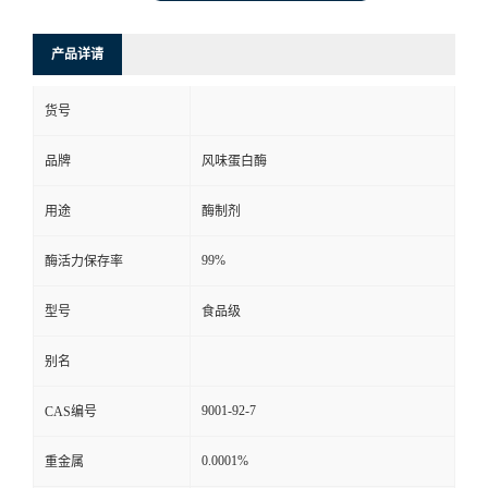
产品详请
货号
品牌
风味蛋白酶
用途
酶制剂
99%
酶活力保存率
型号
食品级
别名
9001-92-7
CAS编号
0.0001%
重金属