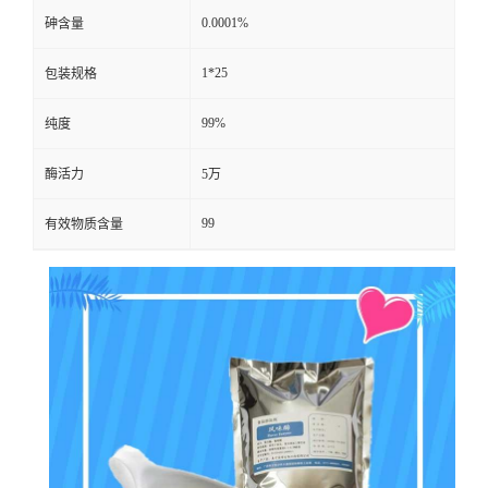
0.0001%
砷含量
1*25
包装规格
99%
纯度
酶活力
5万
99
有效物质含量