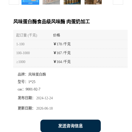
风味蛋白酶食品级风味酶 肉蛋奶加工
起订量 (千克)
价格
1-100
￥
170 /千克
100-1000
￥
167 /千克
≥1000
￥
164 /千克
品牌：
风味蛋白酶
型号：
1*25
cas：
9001-92-7
发布日期：
2024-12-24
更新日期：
2026-06-18
发送咨询信息