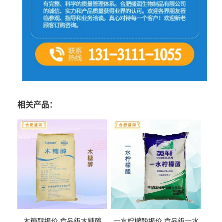
相关产品：
木糖醇报价 食品级木糖醇
一水柠檬酸报价 食品级一水