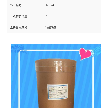
60-18-4
CAS编号
99
有效物质含量
主要营养成分
L-酪氨酸