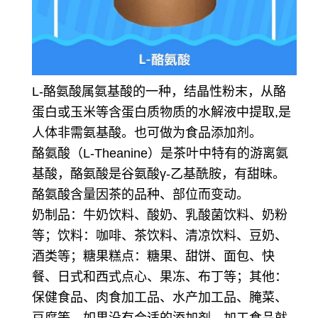
L-酪氨酸属氨基酸的一种，结晶性粉末，从酪
蛋白或玉米等含蛋白质物质的水解液中提取,是
人体非需氨基酸。也可做为食品添加剂。
酪氨酸（L-Theanine）是茶叶中特有的游离氨
基酸，酪氨酸是谷氨酸γ-乙基酰胺，有甜昧。
酪氨酸含量因茶的品种、部位而变动。
奶制品：牛奶饮料、酸奶、乳酸菌饮料、奶粉
等；
饮料：咖啡、茶饮料、清凉饮料、豆奶、
酒类等；
糖果糕点：糖果、甜饼、面包、快
餐、日式和西式点心、果冻、布丁等；
其他：
保健食品、肉食加工品、水产加工品、腌菜、
豆腐等。如果没有合适的添加剂，加工食品就