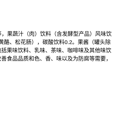
露等，果蔬汁（肉）饮料（含发酵型产品）风味饮
黄酪、松花肠），碳酸饮料0.2。
果酱（罐头除
包括果味饮料、乳味、茶味、咖啡味及其他味饮
改善食品品质和色、香、味以及为防腐等需要，