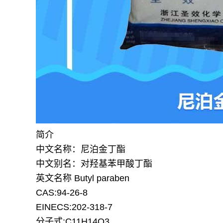
简介
中文名称：
尼泊金丁酯
中文别名：
对羟基苯甲酸丁酯
英文名称 Butyl paraben
CAS:94-26-8
EINECS:202-318-7
分子式:C11H14O3