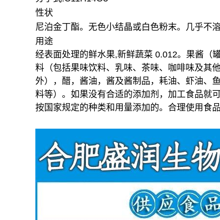
性状
尼泊金丁酯。无色小结晶或白色粉末。几乎不
用途
经表面处理的鲜水果,新鲜蔬菜 0.012。果
料（包括果味饮料、乳味、茶味、咖啡味及其他味饮
外），醋，酱油，酱及酱制品，耗油、虾油、
料等）。如果没有合适的添加剂，加工食品就
按国家规定的种类和用量添加的。合理使用食