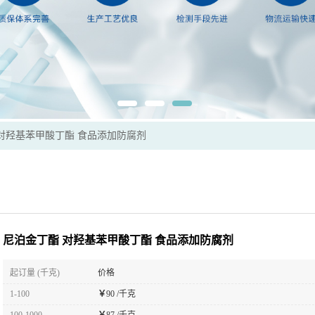
对羟基苯甲酸丁酯 食品添加防腐剂
尼泊金丁酯 对羟基苯甲酸丁酯 食品添加防腐剂
起订量 (千克)
价格
1-100
￥
90 /千克
100-1000
￥
87 /千克