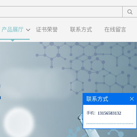
产品展厅
证书荣誉
联系方式
在线留言
联系方式
手机：
13156583132