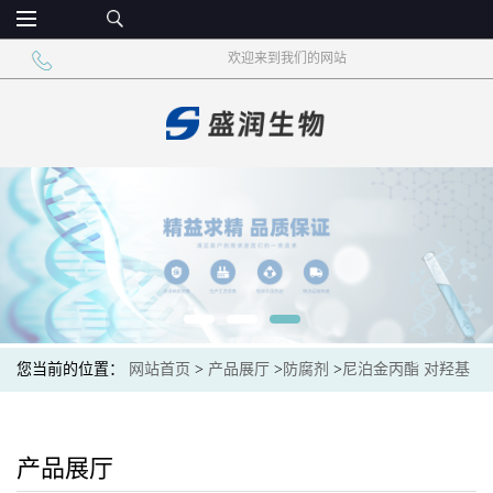
欢迎来到我们的网站
您当前的位置：
网站首页
>
产品展厅
>
防腐剂
>
尼泊金丙酯 对羟基
苯甲酸丙酯 果冻糕点
产品展厅