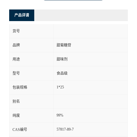
产品详请
货号
品牌
甜菊糖苷
用途
甜味剂
型号
食品级
1*25
包装规格
别名
99%
纯度
57817-89-7
CAS编号