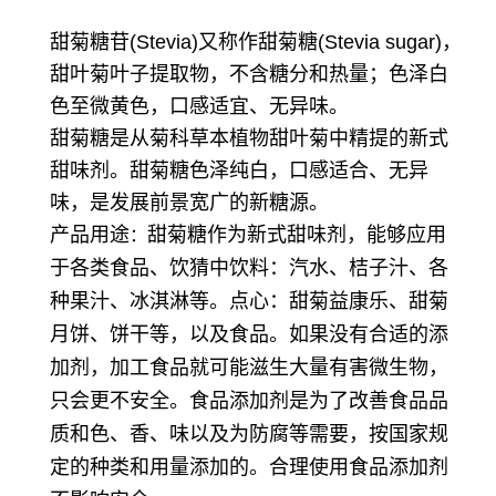
甜菊糖苷(Stevia)又称作甜菊糖(Stevia sugar)，
甜叶菊叶子提取物，不含糖分和热量；色泽白
色至微黄色，口感适宜、无异味。
甜菊糖是从菊科草本植物甜叶菊中精提的新式
甜味剂。甜菊糖色泽纯白，口感适合、无异
味，是发展前景宽广的新糖源。
产品用途
甜菊糖作为新式甜味剂，能够应用
：
于各类食品、饮猜中
饮料：汽水、桔子汁、各
种果汁、冰淇淋等。
点心：甜菊益康乐、甜菊
月饼、饼干等，以及食品。如果没有合适的添
加剂，加工食品就可能滋生大量有害微生物，
只会更不安全。食品添加剂是为了改善食品品
质和色、香、味以及为防腐等需要，按国家规
定的种类和用量添加的。合理使用食品添加剂