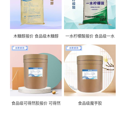
木糖醇报价 食品级木糖醇
一水柠檬酸报价 食品级一水
柠檬酸
食品级可得然胶报价 可得然
食品级魔芋胶
胶商家供应