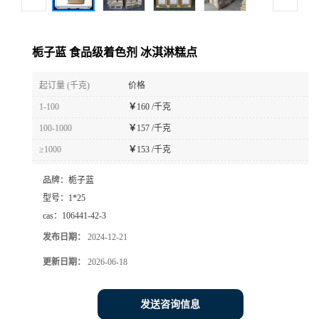
栀子蓝 食品级着色剂 冰淇淋糕点
起订量 (千克)
价格
1-100
￥
160 /千克
100-1000
￥
157 /千克
≥1000
￥
153 /千克
品牌：
栀子蓝
型号：
1*25
cas：
106441-42-3
发布日期：
2024-12-21
更新日期：
2026-06-18
发送咨询信息