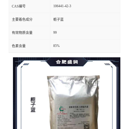
106441-42-3
CAS编号
主要着色成分
栀子蓝
99
有效物质含量
85%
色素含量