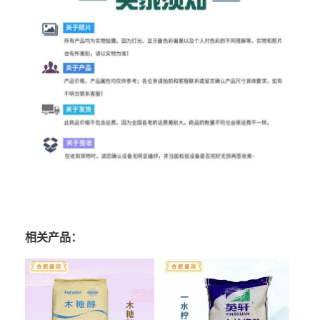
相关产品：