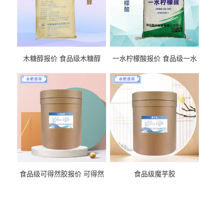
木糖醇报价 食品级木糖醇
一水柠檬酸报价 食品级一水
柠檬酸
食品级可得然胶报价 可得然
食品级魔芋胶
胶商家供应