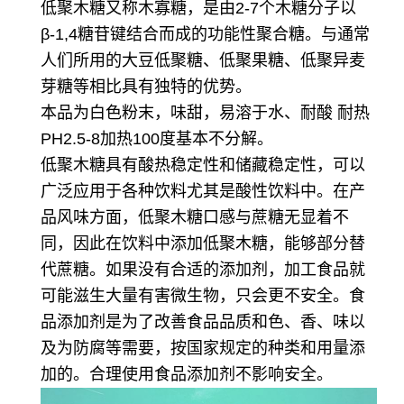
低聚木糖又称木寡糖，是由2-7个木糖分子以
β-1,4糖苷键结合而成的功能性聚合糖。与通常
人们所用的大豆低聚糖、低聚果糖、低聚异麦
芽糖等相比具有独特的优势。
本品为白色粉末，味甜，易溶于水、耐酸 耐热
PH2.5-8加热100度基本不分解。
低聚木糖具有酸热稳定性和储藏稳定性，可以
广泛应用于各种饮料尤其是酸性饮料中。在产
品风味方面，低聚木糖口感与蔗糖无显着不
同，因此在饮料中添加低聚木糖，能够部分替
代蔗糖。如果没有合适的添加剂，加工食品就
可能滋生大量有害微生物，只会更不安全。食
品添加剂是为了改善食品品质和色、香、味以
及为防腐等需要，按国家规定的种类和用量添
加的。合理使用食品添加剂不影响安全。