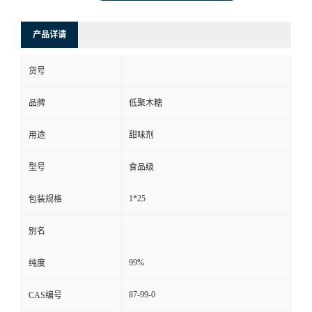
产品详请
货号
品牌
低聚木糖
用途
甜味剂
型号
食品级
1*25
包装规格
别名
99%
纯度
87-99-0
CAS编号