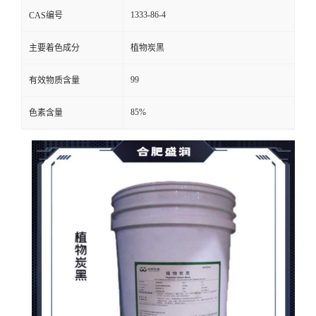
1333-86-4
CAS编号
主要着色成分
植物炭黑
99
有效物质含量
85%
色素含量