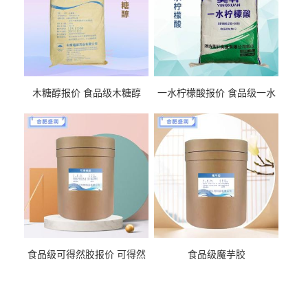
木糖醇报价 食品级木糖醇
一水柠檬酸报价 食品级一水
柠檬酸
食品级可得然胶报价 可得然
食品级魔芋胶
胶商家供应