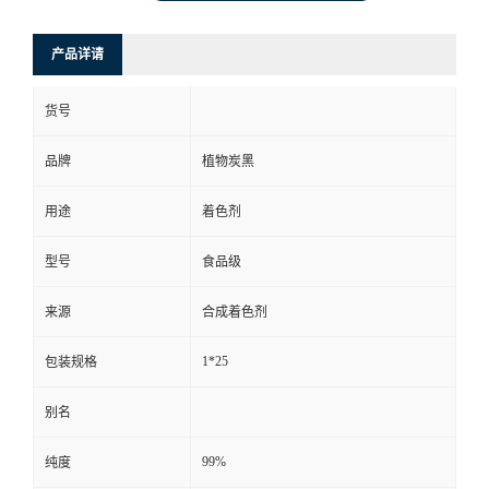
产品详请
货号
品牌
植物炭黑
用途
着色剂
型号
食品级
来源
合成着色剂
1*25
包装规格
别名
99%
纯度