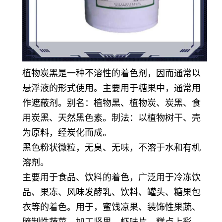
植物炭黑是一种不溶性的着色剂，因而通常以
悬浮液的形式使用。主要用于糖果中，通常用
作遮蔽剂。别名：植物黑、植物炭、炭黑、食
用炭黑、天然黑色素。制法：以植物树干、壳
为原料，经炭化而成。
黑色粉状微粒，无臭、无味，不溶于水和有机
溶剂。
主要用于食品、饮料的着色，广泛用于冷冻饮
品、果冻、风味发酵乳、饮料、罐头、糖果包
衣等的着色。用于，蜜饯凉果、装饰性果蔬、
腌制性蔬菜、加工坚果、虾味片、糕点上彩