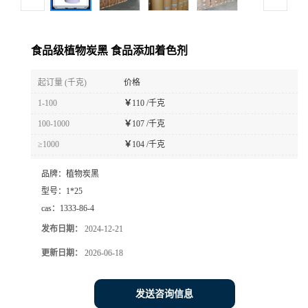
食品级植物炭黑 食品添加着色剂
起订量 (千克)
价格
1-100
￥
110 /千克
100-1000
￥
107 /千克
≥1000
￥
104 /千克
品牌：
植物炭黑
型号：
1*25
cas：
1333-86-4
发布日期：
2024-12-21
更新日期：
2026-06-18
发送咨询信息