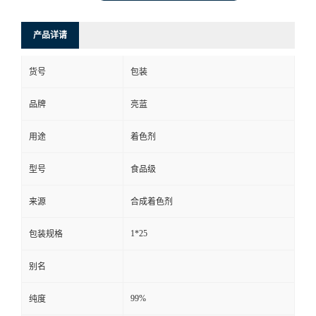
产品详请
货号
包装
品牌
亮蓝
用途
着色剂
型号
食品级
来源
合成着色剂
1*25
包装规格
别名
99%
纯度