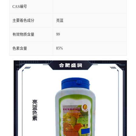
CAS编号
主要着色成分
亮蓝
99
有效物质含量
85%
色素含量