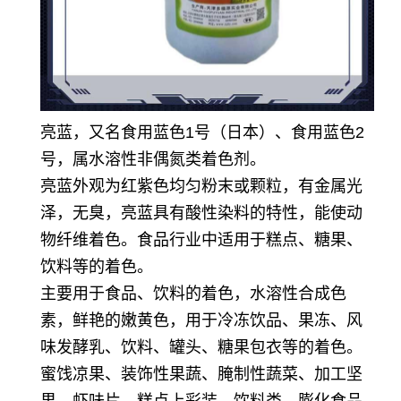
亮蓝，又名食用蓝色1号（日本）、食用蓝色2
号，属水溶性非偶氮类着色剂。
亮蓝外观为红紫色均匀粉末或颗粒，有金属光
泽，无臭，亮蓝具有酸性染料的特性，能使动
物纤维着色。
食品行业中适用于糕点、糖果、
饮料等的着色。
主要用于食品、饮料的着色，水溶性合成色
素，鲜艳的嫩黄色，用于冷冻饮品、果冻、风
味发酵乳、饮料、罐头、糖果包衣等的着色。
蜜饯凉果、装饰性果蔬、腌制性蔬菜、加工坚
果、虾味片、糕点上彩装、饮料类、膨化食品