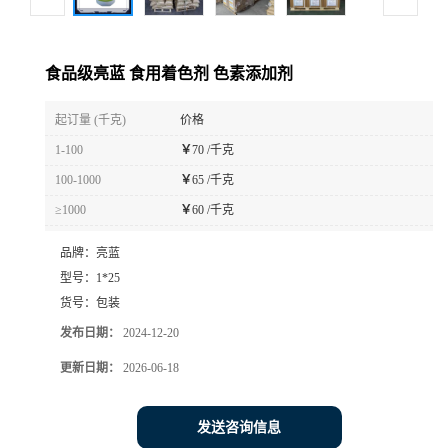
食品级亮蓝 食用着色剂 色素添加剂
起订量 (千克)
价格
1-100
￥
70 /千克
100-1000
￥
65 /千克
≥1000
￥
60 /千克
品牌：
亮蓝
型号：
1*25
货号：
包装
发布日期：
2024-12-20
更新日期：
2026-06-18
发送咨询信息