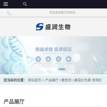
欢迎来到我们的网站
您当前的位置：
网站首页
>
产品展厅
>
着色剂
>
番茄红色素 食用红
番茄红素
产品展厅