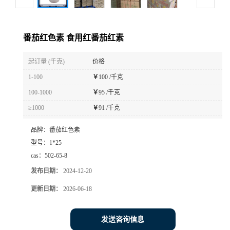
番茄红色素 食用红番茄红素
起订量 (千克)
价格
1-100
￥
100 /千克
100-1000
￥
95 /千克
≥1000
￥
91 /千克
品牌：
番茄红色素
型号：
1*25
cas：
502-65-8
发布日期：
2024-12-20
更新日期：
2026-06-18
发送咨询信息