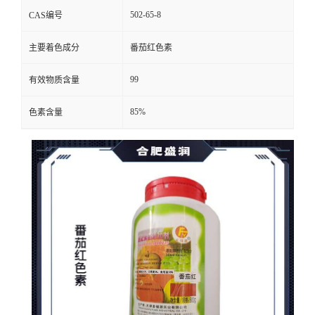
502-65-8
CAS编号
主要着色成分
番茄红色素
99
有效物质含量
85%
色素含量