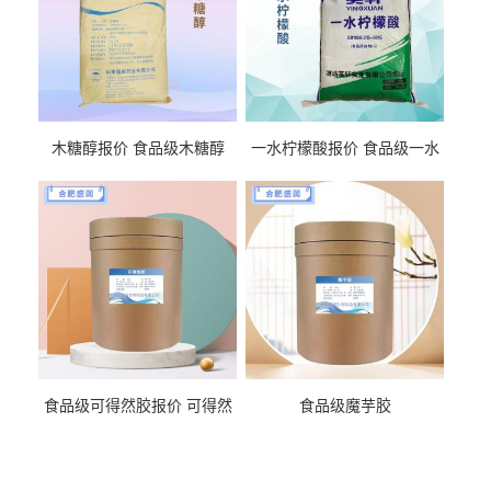
木糖醇报价 食品级木糖醇
一水柠檬酸报价 食品级一水
柠檬酸
食品级可得然胶报价 可得然
食品级魔芋胶
胶商家供应