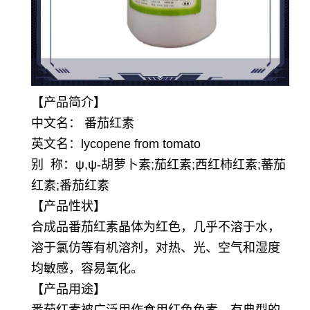
【产品简介】
中文名： 番茄红素
英文名：lycopene from tomato
别 称：ψ,ψ-胡萝卜素;茄红素;西红柿红素;蕃茄
红素;番茄红素
【产品性状】
合成品番茄红素晶体为红色，几乎不溶于水，
溶于氯仿等有机溶剂，对热、光、空气和湿度
均敏感，容易氧化。
【产品用途】
番茄红素被广泛用作食用红色色素，有典型的