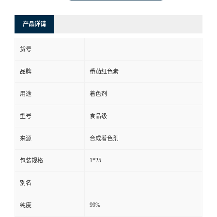
产品详请
货号
品牌
番茄红色素
用途
着色剂
型号
食品级
来源
合成着色剂
1*25
包装规格
别名
99%
纯度